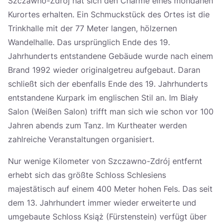
Szczawno-Zdrój hat sich den Charme eines mondänen
Kurortes erhalten. Ein Schmuckstück des Ortes ist die
Trinkhalle mit der 77 Meter langen, hölzernen
Wandelhalle. Das ursprünglich Ende des 19.
Jahrhunderts entstandene Gebäude wurde nach einem
Brand 1992 wieder originalgetreu aufgebaut. Daran
schließt sich der ebenfalls Ende des 19. Jahrhunderts
entstandene Kurpark im englischen Stil an. Im Biały
Salon (Weißen Salon) trifft man sich wie schon vor 100
Jahren abends zum Tanz. Im Kurtheater werden
zahlreiche Veranstaltungen organisiert.
Nur wenige Kilometer von Szczawno-Zdrój entfernt
erhebt sich das größte Schloss Schlesiens
majestätisch auf einem 400 Meter hohen Fels. Das seit
dem 13. Jahrhundert immer wieder erweiterte und
umgebaute Schloss Książ (Fürstenstein) verfügt über