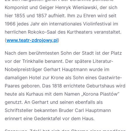
Komponist und Geiger Henryk Wieniawski, der sich
hier 1855 und 1857 aufhielt. Ihm zu Ehren wird seit
1966 jedes Jahr ein internationales Violinfestival im
herrlichen Rokoko-Saal des Kurtheaters veranstaltet.
(
www.teatr-zdrojowy.pl
)
Nach dem berühmtesten Sohn der Stadt ist der Platz
vor der Trinkhalle benannt. Der spätere Literatur-
Nobelpreisträger Gerhart Hauptmann wurde im
damaligen Hotel zur Krone als Sohn eines Gastwirte-
Paares geboren. Das 1818 errichtete Geburtshaus wird
heute als Kurhaus mit dem Namen „Korona Piastów“
genutzt. An Gerhart und seinen ebenfalls als
Schriftsteller bekannten Bruder Carl Hauptmann
erinnert eine Gedenktafel vor dem Haus.