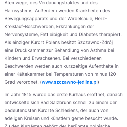
Atemwege, des Verdauungstraktes und des
Harnsystems. Außerdem werden Krankheiten des
Bewegungsapparats und der Wirbelsäule, Herz-
Kreislauf-Beschwerden, Erkrankungen der
Nervensysteme, Fettleibigkeit und Diabetes therapiert.
Als einziger Kurort Polens besitzt Szczawno-Zdrój
eine Druckkammer zur Behandlung von Asthma bei
Kindern und Erwachsenen. Bei verschiedenen
Beschwerden werden auch kurzzeitige Aufenthalte in
einer Kältekammer bei Temperaturen von minus 120
Grad verordnet. (
www.szczawno-jedlina.pl
)
Im Jahr 1815 wurde das erste Kurhaus eröffnet, danach
entwickelte sich Bad Salzbrunn schnell zu einem der
bedeutendsten Kurorte Schlesiens, der auch von
adeligen Kreisen und Künstlern gerne besucht wurde.
Zu den Kurgästen gehört der berühmte polnische