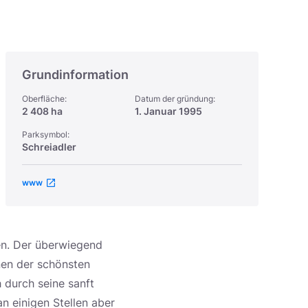
Grundinformation
Oberfläche:
Datum der gründung:
2 408 ha
1. Januar 1995
Parksymbol:
Schreiadler
www
en. Der überwiegend
nen der schönsten
 durch seine sanft
n einigen Stellen aber