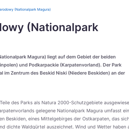
arodowy (Nationalpark Magura)
dowy (Nationalpark
tionalpark Magura) liegt auf dem Gebiet der beiden
npolen) und Podkarpackie (Karpatenvorland). Der Park
al im Zentrum des Beskid Niski (Niedere Beskiden) an der
Teile des Parks als Natura 2000-Schutzgebiete ausgewies
arpatenvorlands gelegene Nationalpark Magura umfasst ei
en Beskiden, eines Mittelgebirges der Ostkarpaten, das sich
nd dichte Waldgürtel auszeichnet. Wind und Wetter haben a