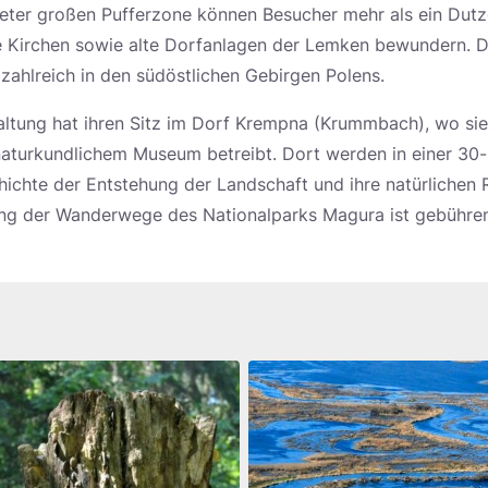
eter großen Pufferzone können Besucher mehr als ein Dut
e Kirchen sowie alte Dorfanlagen der Lemken bewundern. D
 zahlreich in den südöstlichen Gebirgen Polens.
ltung hat ihren Sitz im Dorf Krempna (Krummbach), wo sie
naturkundlichem Museum betreibt. Dort werden in einer 30
hichte der Entstehung der Landschaft und ihre natürlichen
ung der Wanderwege des Nationalparks Magura ist gebührenp