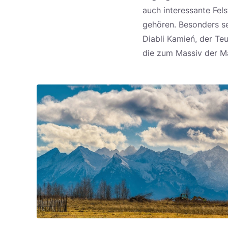
auch interessante Fel
gehören. Besonders se
Diabli Kamień, der Te
die zum Massiv der M