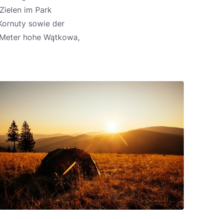
Zielen im Park
Kornuty sowie der
6 Meter hohe Wątkowa,