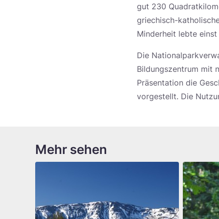
gut 230 Quadratkilom
griechisch-katholisch
Minderheit lebte einst
Die Nationalparkverwa
Bildungszentrum mit 
Präsentation die Gesc
vorgestellt. Die Nutz
Mehr sehen