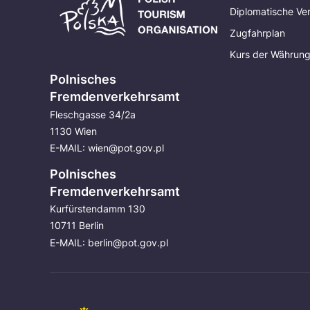
Diplomatische Ve
Zugfahrplan
Kurs der Währun
Polnisches
Fremdenverkehrsamt
Fleschgasse 34/2a
1130 Wien
E-MAIL:
wien@pot.gov.pl
Polnisches
Fremdenverkehrsamt
Kurfürstendamm 130
10711 Berlin
E-MAIL:
berlin@pot.gov.pl