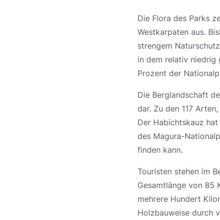
Die Flora des Parks z
Westkarpaten aus. Bi
strengem Naturschutz
in dem relativ niedri
Prozent der Nationalp
Die Berglandschaft d
dar. Zu den 117 Arten,
Der Habichtskauz hat
des Magura-Nationalp
finden kann.
Touristen stehen im B
Gesamtlänge von 85 Ki
mehrere Hundert Kilom
Holzbauweise durch v