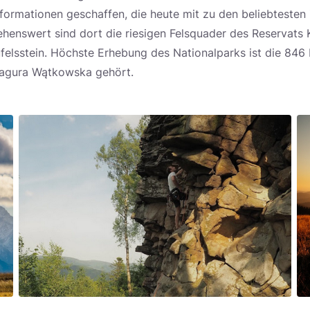
sformationen geschaffen, die heute mit zu den beliebtesten 
henswert sind dort die riesigen Felsquader des Reservats 
ufelsstein. Höchste Erhebung des Nationalparks ist die 84
agura Wątkowska gehört.