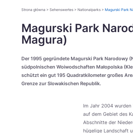
Strona główna
>
Sehenswertes
>
Nationalparks
>
Magurski Park N
Magurski Park Naro
Magura)
Der 1995 gegründete Magurski Park Narodowy (Na
südpolnischen Woiwodschaften Małopolska (Klei
schützt ein gut 195 Quadratkilometer großes Are
Grenze zur Slowakischen Republik.
Im Jahr 2004 wurden 
auf dem Gebiet des K
Abschnitte der Nieder
hügelige Landschaft u