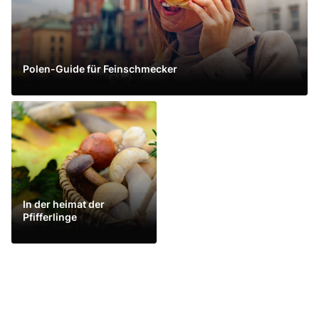
Polen-Guide für Feinschmecker
Mehr sehen
In der heimat der
Pfifferlinge
Mehr sehen