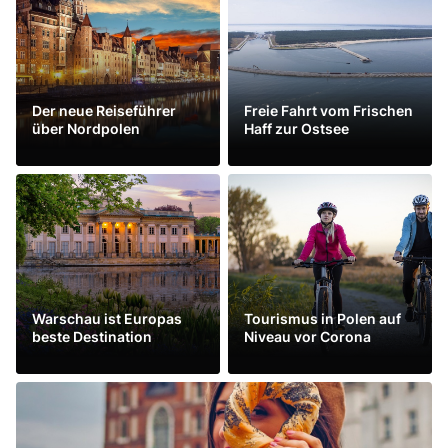
Der neue Reiseführer
Freie Fahrt vom Frischen
über Nordpolen
Haff zur Ostsee
Mehr sehen
Mehr sehen
Warschau ist Europas
Tourismus in Polen auf
beste Destination
Niveau vor Corona
Mehr sehen
Mehr sehen