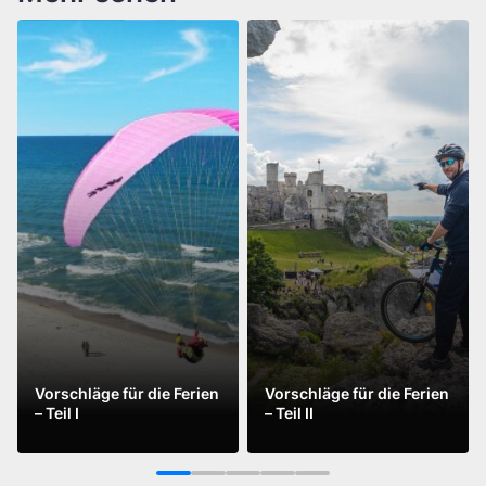
Vorschläge für die Ferien
Vorschläge für die Ferien
– Teil I
– Teil II
Mehr sehen
Mehr sehen
1
2
3
4
5