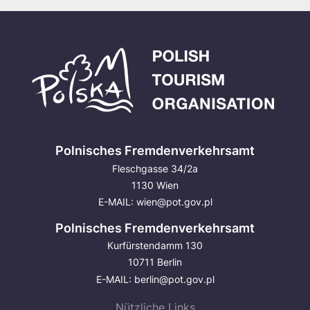
Polnisches Fremdenverkehrsamt
Fleschgasse 34/2a
1130 Wien
E-MAIL:
wien@pot.gov.pl
Polnisches Fremdenverkehrsamt
Kurfürstendamm 130
10711 Berlin
E-MAIL:
berlin@pot.gov.pl
Nützliche Links