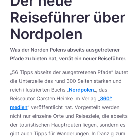
Der neue
Україна
Reiseführer über
Zamknij
Nordpolen
Was der Norden Polens abseits ausgetretener
Pfade zu bieten hat, verrät ein neuer Reiseführer.
„56 Tipps abseits der ausgetretenen Pfade“ lautet
die Unterzeile des rund 300 Seiten starken und
reich illustrierten Buchs „
Nordpolen
„, das
Reiseautor Carsten Heinke im Verlag „
360°
medien
” veröffentlicht hat. Vorgestellt werden
nicht nur einzelne Orte und Reiseziele, die abseits
der touristischen Hauptrouten liegen, sondern es
gibt auch Tipps für Wanderungen. In Danzig zum