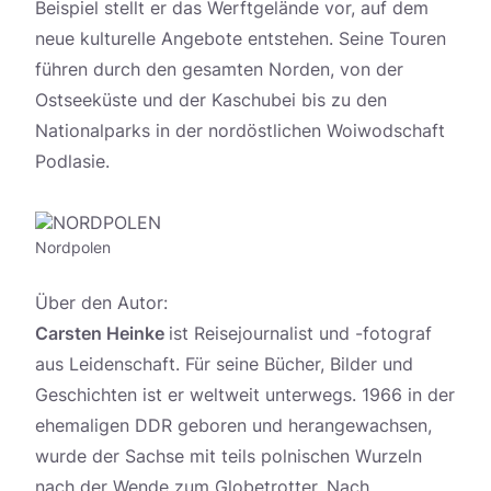
Beispiel stellt er das Werftgelände vor, auf dem
neue kulturelle Angebote entstehen. Seine Touren
führen durch den gesamten Norden, von der
Ostseeküste und der Kaschubei bis zu den
Nationalparks in der nordöstlichen Woiwodschaft
Podlasie.
Nordpolen
Über den Autor:
Carsten Heinke
ist Reisejournalist und -fotograf
aus Leidenschaft. Für seine Bücher, Bilder und
Geschichten ist er weltweit unterwegs. 1966 in der
ehemaligen DDR geboren und herangewachsen,
wurde der Sachse mit teils polnischen Wurzeln
nach der Wende zum Globetrotter. Nach