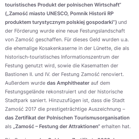
touristisches Produkt der polnischen Wirtschaft“
(„Zamość miasto UNESCO, Pomnik Historii RP
produktem turystycznym polskiej gospodarki”)
und
der Förderung wurde eine neue Festungslandschaft
von Zamość geschaffen. Für dieses Geld wurden u.a.
die ehemalige Kosakenkaserne in der Lünette, die als
historisch-touristisches Informationszentrum der
Festung genutzt wird, sowie die Kasematten der
Bastionen II. und IV. der Festung Zamość renoviert.
Außerdem wurde
das Amphitheater
auf dem
Festungsgelände rekonstruiert und der historische
Stadtpark saniert. Hinzuzufügen ist, dass die Stadt
Zamość 2017 die prestigeträchtige Auszeichnung –
das Zertifikat der Polnischen Tourismusorganisation
als
„Zamość – Festung der Attraktionen“
erhalten hat.