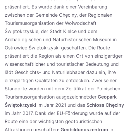
präsentiert. Es wurde dank einer Vereinbarung
zwischen der Gemeinde Chęciny, der Regionalen
Tourismusorganisation der Woiwodschaft
Świętokrzyskie, der Stadt Kielce und dem
Archäologischen und Naturhistorischen Museum in
Ostrowiec Świętokrzyski geschaffen. Die Route
präsentiert die Region als einen Ort von einzigartiger
wissenschaftlicher und touristischer Bedeutung und
lädt Geschichts- und Naturliebhaber dazu ein, ihre
einzigartigen Qualitäten zu entdecken. Zwei seiner
Standorte wurden mit dem Zertifikat der Polnischen
Tourismusorganisation ausgezeichnet:der
Geopark
Świętokrzyski
im Jahr 2021 und das
Schloss Chęciny
im Jahr 2017. Dank der EU-Förderung wurde auf der
Route eine der wichtigsten geotouristischen
Attraktionen geschaffen:
Geobildungszentrum
in