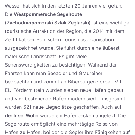
Wasser hat sich in den letzten 20 Jahren viel getan.
Die
Westpommersche Segelroute
(
Zachodniopomorski Szlak Żeglarski
) ist eine wichtige
touristische Attraktion der Region, die 2014 mit dem
Zertifikat der Polnischen Tourismusorganisation
ausgezeichnet wurde. Sie führt durch eine äußerst
malerische Landschaft. Es gibt viele
Sehenswürdigkeiten zu besichtigen. Während der
Fahrten kann man Seeadler und Graureiher
beobachten und kommt an Biberburgen vorbei. Mit
EU-Fördermitteln wurden sieben neue Häfen gebaut
und vier bestehende Häfen modernisiert – insgesamt
wurden 621 neue Liegeplätze geschaffen. Auch auf
der Insel Wolin
wurde ein Hafenbecken angelegt. Die
Segelroute ermöglicht eine mehrtägige Reise von
Hafen zu Hafen, bei der die Segler ihre Fähigkeiten auf