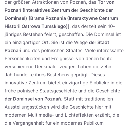
der größten Attraktionen von Poznań, das
Tor von
Poznań (Interaktives Zentrum der Geschichte der
Dominsel)
[Brama Poznania (Interaktywne Centrum
Historii Ostrowa Tumskiego)]
, das derzeit sein 10-
jähriges Bestehen feiert, geschaffen. Die Dominsel ist
ein einzigartiger Ort. Sie ist die Wiege
der Stadt
Poznań
und des polnischen Staates. Viele interessante
Persönlichkeiten und Ereignisse, von denen heute
verschiedene Denkmäler zeugen, haben die zehn
Jahrhunderte ihres Bestehens geprägt. Dieses
innovative Zentrum bietet einzigartige Einblicke in die
frühe polnische Staatsgeschichte und die Geschichte
der Dominsel von Poznań.
Statt mit traditionellen
Ausstellungsstücken wird die Geschichte hier mit
modernen Multimedia- und Lichteffekten erzählt, die
die Vergangenheit für ein modernes Publikum