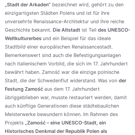
„Stadt der Arkaden“
bezeichnet wird, gehört zu den
einzigartigsten Städten Polens und ist für ihre
unversehrte Renaissance-Architektur und ihre reiche
Geschichte bekannt.
Die Altstadt
ist Teil
des UNESCO-
Weltkulturerbes
und ein Beispiel für das ideale
Stadtbild einer europäischen Renaissancestadt.
Bemerkenswert sind auch die Befestigungsanlagen
nach italienischem Vorbild, die sich im 17. Jahrhundert
bewährt haben. Zamość war die einzige polnische
Stadt, die der Schwedenflut widerstand. Was von
der
Festung Zamość
aus dem 17. Jahrhundert
übriggeblieben war, musste restauriert werden, damit
auch künftige Generationen diese städtebaulichen
Meisterwerke bewundern können. Im Rahmen des
Projekts
„Zamość – eine
UNESCO-Stadt, ein
Historisches Denkmal der Republik Polen als