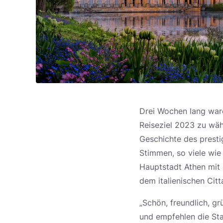
Drei Wochen lang ware
Reiseziel 2023 zu wä
Geschichte des presti
Stimmen, so viele wie
Hauptstadt Athen mit 
dem italienischen Citt
„Schön, freundlich, g
und empfehlen die Stad