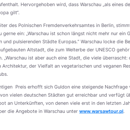
fenthalt. Hervorgehoben wird, dass Warschau „als eines de
opa gilt“.
iter des Polnischen Fremdenverkehrsamtes in Berlin, stimmt
 gerne ein: „Warschau ist schon längst nicht mehr nur ein 
n und pulsierenden Städte Europas.“ Warschau locke die Be
aufgebauten Altstadt, die zum Welterbe der UNESCO gehört
. „Warschau ist aber auch eine Stadt, die viele überrascht:
 Architektur, der Vielfalt an vegetarischen und veganen Re
ubs.
tigen Preis erhofft sich Guldon eine steigende Nachfrage
 von vielen deutschen Städten gut erreichbar und verfügt ü
t an Unterkünften, von denen viele erst in den letzten Ja
 über die Angebote in Warschau unter
www.warsawtour.pl
.