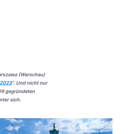
Warszawa (Warschau)
 2023
“. Und nicht nur
009 gegründeten
ter sich.