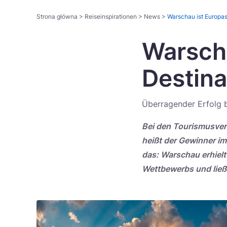
Strona główna
>
Reiseinspirationen
>
News
>
Warschau ist Europas
Warscha
Destina
Überragender Erfolg 
Bei den Tourismusver
heißt der Gewinner im
das: Warschau erhiel
Wettbewerbs und ließ 