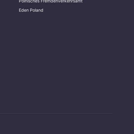
Polnisches Fremdenverkehrsamt
Eden Poland