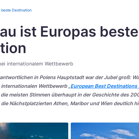
 beste Destination
u ist Europas beste
tion
bei internationalem Wettbewerb
antwortlichen in Polens Hauptstadt war der Jubel groß: 
 internationalen Wettbewerb „
European Best Destinations
t die meisten Stimmen überhaupt in der Geschichte des 2
die Nächstplatzierten Athen, Maribor und Wien deutlich hin