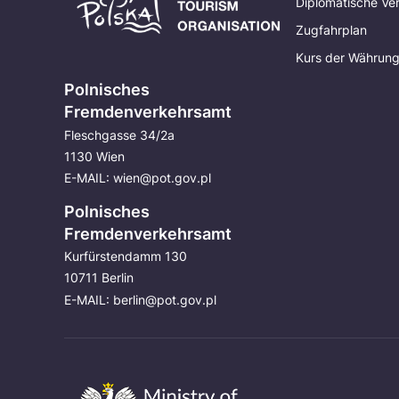
Diplomatische Ve
Zugfahrplan
Kurs der Währun
Polnisches
Fremdenverkehrsamt
Fleschgasse 34/2a
1130 Wien
E-MAIL:
wien@pot.gov.pl
Polnisches
Fremdenverkehrsamt
Kurfürstendamm 130
10711 Berlin
E-MAIL:
berlin@pot.gov.pl