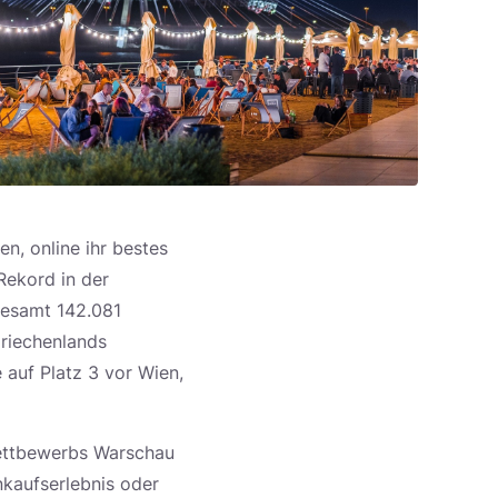
n, online ihr bestes
Rekord in der
gesamt 142.081
Griechenlands
 auf Platz 3 vor Wien,
 Wettbewerbs Warschau
inkaufserlebnis oder