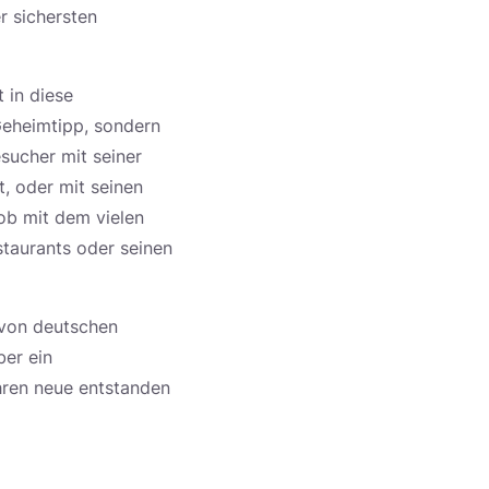
r sichersten
 in diese
Geheimtipp, sondern
sucher mit seiner
, oder mit seinen
 ob mit dem vielen
staurants oder seinen
 von deutschen
ber ein
hren neue entstanden