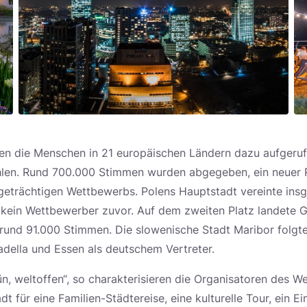
n die Menschen in 21 europäischen Ländern dazu aufgerufe
hlen. Rund 700.000 Stimmen wurden abgegeben, ein neuer 
geträchtigen Wettbewerbs. Polens Hauptstadt vereinte ins
 kein Wettbewerber zuvor. Auf dem zweiten Platz landete 
rund 91.000 Stimmen. Die slowenische Stadt Maribor folgte
adella und Essen als deutschem Vertreter.
rün, weltoffen“, so charakterisieren die Organisatoren des
t für eine Familien-Städtereise, eine kulturelle Tour, ein E