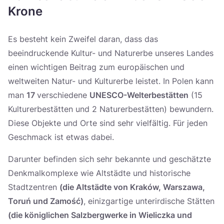
Україна
Krone
Zamknij
Es besteht kein Zweifel daran, dass das
beeindruckende Kultur- und Naturerbe unseres Landes
einen wichtigen Beitrag zum europäischen und
weltweiten Natur- und Kulturerbe leistet. In Polen kann
man
17
verschiedene
UNESCO-Welterbestätten
(15
Kulturerbestätten und 2 Naturerbestätten) bewundern.
Diese Objekte und Orte sind sehr vielfältig. Für jeden
Geschmack ist etwas dabei.
Darunter befinden sich sehr bekannte und geschätzte
Denkmalkomplexe wie Altstädte und historische
Stadtzentren
(die Altstädte von Kraków, Warszawa,
Toruń und Zamość)
, einizgartige unterirdische Stätten
(die königlichen Salzbergwerke in Wieliczka und