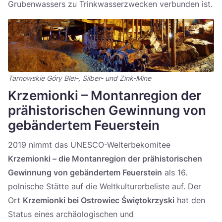
Grubenwassers zu Trinkwasserzwecken verbunden ist.
Tarnowskie Góry Blei-, Silber- und Zink-Mine
Krzemionki – Montanregion der
prähistorischen Gewinnung von
gebändertem Feuerstein
2019 nimmt das UNESCO-Welterbekomitee
Krzemionki – die Montanregion der prähistorischen
Gewinnung von gebändertem Feuerstein
als 16.
polnische Stätte auf die Weltkulturerbeliste auf. Der
Ort
Krzemionki bei Ostrowiec Świętokrzyski
hat den
Status eines archäologischen und