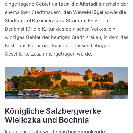
eingetragene Gebiet umfasst
die Altstadt
innerhalb der
ehemaligen Stadtmauern,
den Wawel-Hügel
sowie
die
Stadtviertel Kazimierz und Stradom.
Es ist ein
Denkmal für die Kultur des polnischen Volkes, ein
winziges Gebiet der heutigen Stadt Krakau, in dem das
Beste aus Kultur und Kunst der tausendjährigen
Geschichte zusammengetragen wurde.
Königliche Salzbergwerke
Wieliczka und Bochnia
Im gleichen Jahr wurde
das beeindruckende