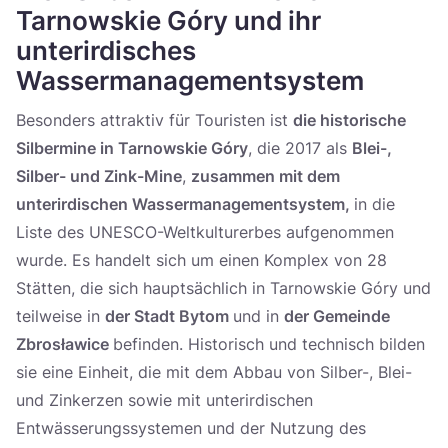
Tarnowskie Góry und ihr
unterirdisches
Wassermanagementsystem
Besonders attraktiv für Touristen ist
die historische
Silbermine in Tarnowskie Góry
, die 2017 als
Blei-,
Silber- und Zink-Mine
,
zusammen mit dem
unterirdischen Wassermanagementsystem,
in die
Liste des UNESCO-Weltkulturerbes aufgenommen
wurde. Es handelt sich um einen Komplex von 28
Stätten, die sich hauptsächlich in Tarnowskie Góry und
teilweise in
der Stadt Bytom
und in
der Gemeinde
Zbrosławice
befinden. Historisch und technisch bilden
sie eine Einheit, die mit dem Abbau von Silber-, Blei-
und Zinkerzen sowie mit unterirdischen
Entwässerungssystemen und der Nutzung des