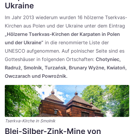
Ukraine
Im Jahr 2013 wiederum wurden 16 hölzerne Tserkvas-
Kirchen aus Polen und der Ukraine unter dem Eintrag
„Hölzerne Tserkvas-Kirchen der Karpaten in Polen
und der Ukraine“
in die renommierte Liste der
UNESCO aufgenommen. Auf polnischer Seite sind es
Gotteshäuser in folgenden Ortschaften:
Chotyniec,
Radruż, Smolnik, Turzańsk, Brunary Wyżne, Kwiatoń,
Owczarach und Powroźnik.
Tserkva-Kirche in Smolnik
Blei-Silber-Zink-Mine von