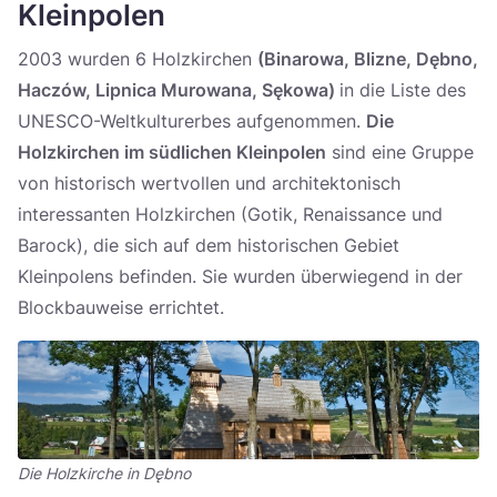
Kleinpolen
2003 wurden 6 Holzkirchen
(Binarowa, Blizne, Dębno,
Haczów, Lipnica Murowana, Sękowa)
in die Liste des
UNESCO-Weltkulturerbes aufgenommen.
Die
Holzkirchen im südlichen Kleinpolen
sind eine Gruppe
von historisch wertvollen und architektonisch
interessanten Holzkirchen (Gotik, Renaissance und
Barock), die sich auf dem historischen Gebiet
Kleinpolens befinden. Sie wurden überwiegend in der
Blockbauweise errichtet.
Die Holzkirche in Dębno