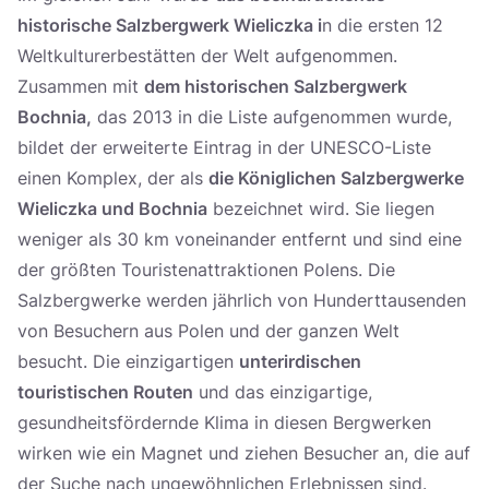
historische Salzbergwerk Wieliczka i
n die ersten 12
Weltkulturerbestätten der Welt aufgenommen.
Zusammen mit
dem historischen Salzbergwerk
Bochnia,
das 2013 in die Liste aufgenommen wurde,
bildet der erweiterte Eintrag in der UNESCO-Liste
einen Komplex, der als
die Königlichen Salzbergwerke
Wieliczka und Bochnia
bezeichnet wird. Sie liegen
weniger als 30 km voneinander entfernt und sind eine
der größten Touristenattraktionen Polens. Die
Salzbergwerke werden jährlich von Hunderttausenden
von Besuchern aus Polen und der ganzen Welt
besucht. Die einzigartigen
unterirdischen
touristischen Routen
und das einzigartige,
gesundheitsfördernde Klima in diesen Bergwerken
wirken wie ein Magnet und ziehen Besucher an, die auf
der Suche nach ungewöhnlichen Erlebnissen sind.