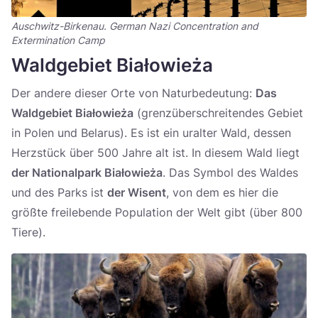
Auschwitz-Birkenau. German Nazi Concentration and
Extermination Camp
Waldgebiet Białowieża
Der andere dieser Orte von Naturbedeutung:
Das
Waldgebiet Białowieża
(grenzüberschreitendes Gebiet
in Polen und Belarus). Es ist ein uralter Wald, dessen
Herzstück über 500 Jahre alt ist. In diesem Wald liegt
der Nationalpark Białowieża
. Das Symbol des Waldes
und des Parks ist
der Wisent
, von dem es hier die
größte freilebende Population der Welt gibt (über 800
Tiere).