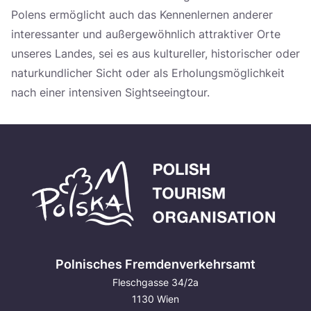
Polens ermöglicht auch das Kennenlernen anderer
interessanter und außergewöhnlich attraktiver Orte
unseres Landes, sei es aus kultureller, historischer oder
naturkundlicher Sicht oder als Erholungsmöglichkeit
nach einer intensiven Sightseeingtour.
Polnisches Fremdenverkehrsamt
Fleschgasse 34/2a
1130 Wien