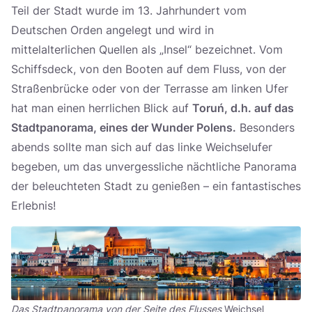
Teil der Stadt wurde im 13. Jahrhundert vom
Deutschen Orden angelegt und wird in
mittelalterlichen Quellen als „Insel“ bezeichnet. Vom
Schiffsdeck, von den Booten auf dem Fluss, von der
Straßenbrücke oder von der Terrasse am linken Ufer
hat man einen herrlichen Blick auf
Toruń, d.h. auf das
Stadtpanorama, eines der Wunder Polens.
Besonders
abends sollte man sich auf das linke Weichselufer
begeben, um das unvergessliche nächtliche Panorama
der beleuchteten Stadt zu genießen – ein fantastisches
Erlebnis!
Das Stadtpanorama von
der Seite des Flusses
Weichsel