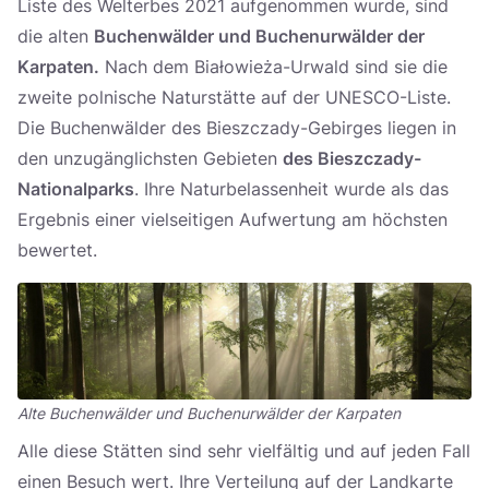
Liste des Welterbes 2021 aufgenommen wurde, sind
die alten
Buchenwälder und Buchenurwälder der
Karpaten.
Nach dem Białowieża-Urwald sind sie die
zweite polnische Naturstätte auf der UNESCO-Liste.
Die Buchenwälder des Bieszczady-Gebirges liegen in
den unzugänglichsten Gebieten
des Bieszczady-
Nationalparks
. Ihre Naturbelassenheit wurde als das
Ergebnis einer vielseitigen Aufwertung am höchsten
bewertet.
Alte Buchenwälder und Buchenurwälder der Karpaten
Alle diese Stätten sind sehr vielfältig und auf jeden Fall
einen Besuch wert. Ihre Verteilung auf der Landkarte