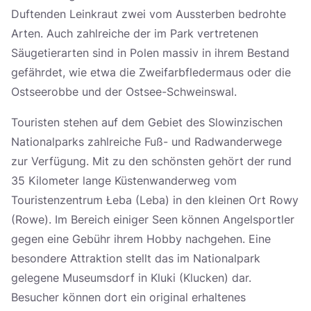
Duftenden Leinkraut zwei vom Aussterben bedrohte
Arten. Auch zahlreiche der im Park vertretenen
Säugetierarten sind in Polen massiv in ihrem Bestand
gefährdet, wie etwa die Zweifarbfledermaus oder die
Ostseerobbe und der Ostsee-Schweinswal.
Touristen stehen auf dem Gebiet des Slowinzischen
Nationalparks zahlreiche Fuß- und Radwanderwege
zur Verfügung. Mit zu den schönsten gehört der rund
35 Kilometer lange Küstenwanderweg vom
Touristenzentrum Łeba (Leba) in den kleinen Ort Rowy
(Rowe). Im Bereich einiger Seen können Angelsportler
gegen eine Gebühr ihrem Hobby nachgehen. Eine
besondere Attraktion stellt das im Nationalpark
gelegene Museumsdorf in Kluki (Klucken) dar.
Besucher können dort ein original erhaltenes