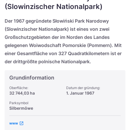
Україна
(Slowinzischer Nationalpark)
Zamknij
Der 1967 gegründete Słowiński Park Narodowy
(Slowinzischer Nationalpark) ist eines von zwei
Großschutzgebieten der im Norden des Landes
gelegenen Woiwodschaft Pomorskie (Pommern). Mit
einer Gesamtfläche von 327 Quadratkilometern ist er
der drittgrößte polnische Nationalpark.
Grundinformation
Oberfläche:
Datum der gründung:
32 744,03 ha
1. Januar 1967
Parksymbol
Silbermöwe
www