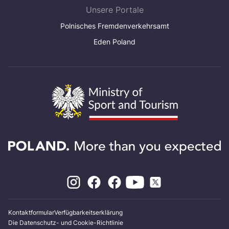
Unsere Portale
Polnisches Fremdenverkehrsamt
Eden Poland
Kontaktformular
Verfügbarkeitserklärung
Die Datenschutz- und Cookie-Richtlinie