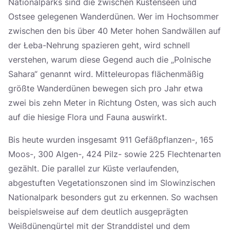
Nationalparks sind die zwischen Küstenseen und
Ostsee gelegenen Wanderdünen. Wer im Hochsommer
zwischen den bis über 40 Meter hohen Sandwällen auf
der Łeba-Nehrung spazieren geht, wird schnell
verstehen, warum diese Gegend auch die „Polnische
Sahara“ genannt wird. Mitteleuropas flächenmäßig
größte Wanderdünen bewegen sich pro Jahr etwa
zwei bis zehn Meter in Richtung Osten, was sich auch
auf die hiesige Flora und Fauna auswirkt.
Bis heute wurden insgesamt 911 Gefäßpflanzen-, 165
Moos-, 300 Algen-, 424 Pilz- sowie 225 Flechtenarten
gezählt. Die parallel zur Küste verlaufenden,
abgestuften Vegetationszonen sind im Slowinzischen
Nationalpark besonders gut zu erkennen. So wachsen
beispielsweise auf dem deutlich ausgeprägten
Weißdünengürtel mit der Stranddistel und dem