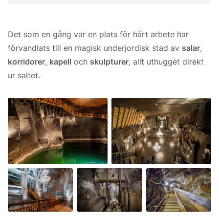
Det som en gång var en plats för hårt arbete har
förvandlats till en magisk underjordisk stad av
salar
,
korridorer
,
kapell
och
skulpturer
, allt uthugget direkt
ur saltet.