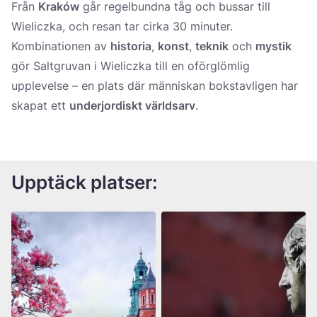
Från
Kraków
går regelbundna tåg och bussar till
Wieliczka, och resan tar cirka 30 minuter.
Kombinationen av
historia
,
konst
,
teknik
och
mystik
gör Saltgruvan i Wieliczka till en oförglömlig
upplevelse – en plats där människan bokstavligen har
skapat ett
underjordiskt världsarv
.
Upptäck platser: