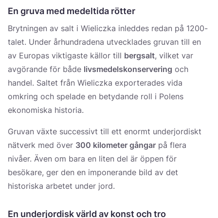
En gruva med medeltida rötter
Brytningen av salt i Wieliczka inleddes redan på 1200-
talet. Under århundradena utvecklades gruvan till en
av Europas viktigaste källor till
bergsalt
, vilket var
avgörande för både
livsmedelskonservering
och
handel. Saltet från Wieliczka exporterades vida
omkring och spelade en betydande roll i Polens
ekonomiska historia.
Gruvan växte successivt till ett enormt underjordiskt
nätverk med över
300 kilometer gångar
på flera
nivåer. Även om bara en liten del är öppen för
besökare, ger den en imponerande bild av det
historiska arbetet under jord.
En underjordisk värld av konst och tro