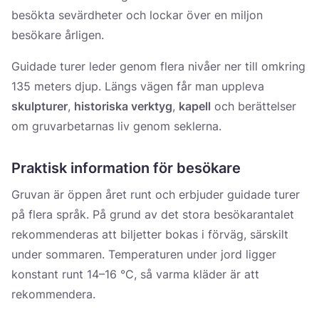
besökta sevärdheter och lockar över en miljon
besökare årligen.
Guidade turer leder genom flera nivåer ner till omkring
135 meters djup. Längs vägen får man uppleva
skulpturer
,
historiska verktyg
,
kapell
och berättelser
om gruvarbetarnas liv genom seklerna.
Praktisk information för besökare
Gruvan är öppen året runt och erbjuder guidade turer
på flera språk. På grund av det stora besökarantalet
rekommenderas att biljetter bokas i förväg, särskilt
under sommaren. Temperaturen under jord ligger
konstant runt 14–16 °C, så varma kläder är att
rekommendera.