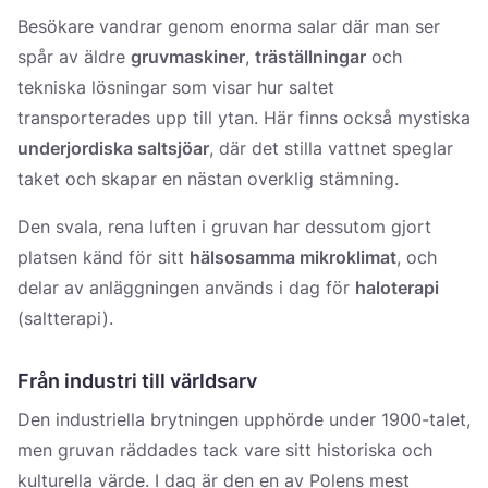
Besökare vandrar genom enorma salar där man ser
spår av äldre
gruvmaskiner
,
träställningar
och
tekniska lösningar som visar hur saltet
transporterades upp till ytan. Här finns också mystiska
underjordiska saltsjöar
, där det stilla vattnet speglar
taket och skapar en nästan overklig stämning.
Den svala, rena luften i gruvan har dessutom gjort
platsen känd för sitt
hälsosamma mikroklimat
, och
delar av anläggningen används i dag för
haloterapi
(saltterapi).
Från industri till världsarv
Den industriella brytningen upphörde under 1900-talet,
men gruvan räddades tack vare sitt historiska och
kulturella värde. I dag är den en av Polens mest