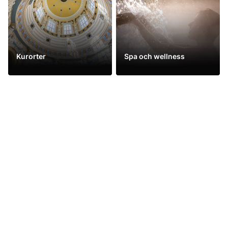
Kurorter
Spa och wellness
Se mer
Se mer