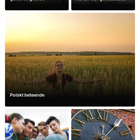
entrédagar 2026
Se mer
Se mer
Polskt beteende
Se mer