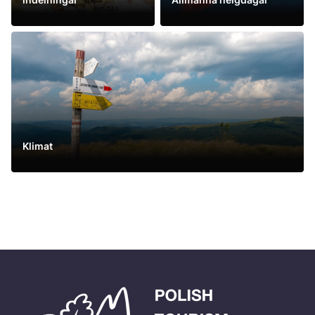
Se mer
Se mer
Klimat
Se mer