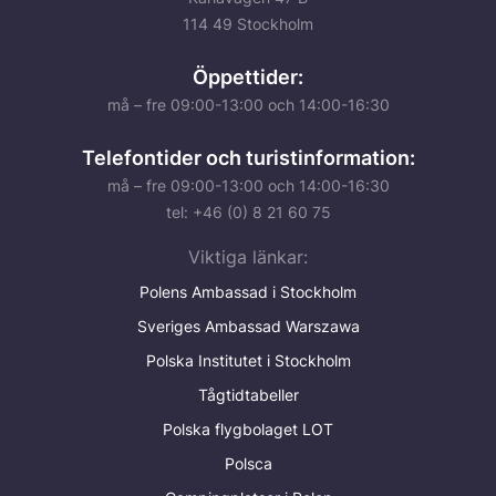
114 49 Stockholm
Öppettider:
må – fre 09:00-13:00 och 14:00-16:30
Telefontider och turistinformation:
må – fre 09:00-13:00 och 14:00-16:30
tel: +46 (0) 8 21 60 75
Viktiga länkar:
Polens Ambassad i Stockholm
Sveriges Ambassad Warszawa
Polska Institutet i Stockholm
Tågtidtabeller
Polska flygbolaget LOT
Polsca