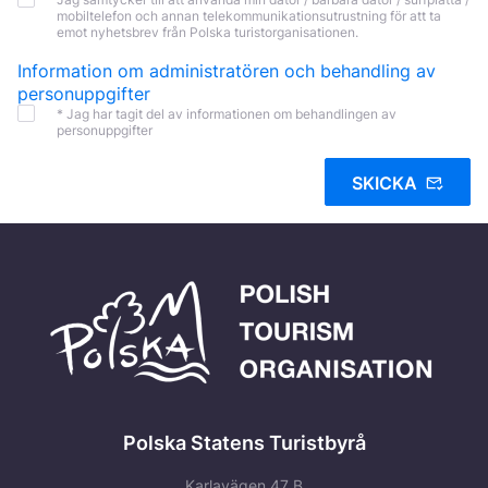
mobiltelefon och annan telekommunikationsutrustning för att ta
emot nyhetsbrev från Polska turistorganisationen.
Information om administratören och behandling av
personuppgifter
* Jag har tagit del av informationen om behandlingen av
personuppgifter
SKICKA
Polska Statens Turistbyrå
Karlavägen 47 B