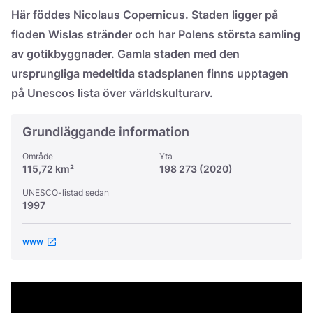
Україна
Här föddes Nicolaus Copernicus. Staden ligger på
floden Wislas stränder och har Polens största samling
Zamknij
av gotikbyggnader. Gamla staden med den
ursprungliga medeltida stadsplanen finns upptagen
på Unescos lista över världskulturarv.
Grundläggande information
Område
Yta
115,72 km²
198 273 (2020)
UNESCO-listad sedan
1997
www