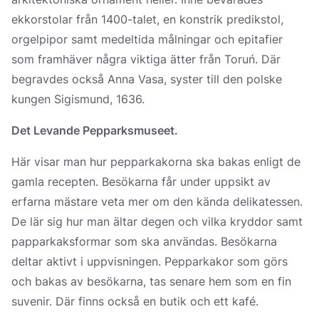
ekkorstolar från 1400-talet, en konstrik predikstol,
orgelpipor samt medeltida målningar och epitafier
som framhäver några viktiga ätter från Toruń. Där
begravdes också Anna Vasa, syster till den polske
kungen Sigismund, 1636.
Det Levande Pepparksmuseet.
Här visar man hur pepparkakorna ska bakas enligt de
gamla recepten. Besökarna får under uppsikt av
erfarna mästare veta mer om den kända delikatessen.
De lär sig hur man ältar degen och vilka kryddor samt
papparkaksformar som ska användas. Besökarna
deltar aktivt i uppvisningen. Pepparkakor som görs
och bakas av besökarna, tas senare hem som en fin
suvenir. Där finns också en butik och ett kafé.