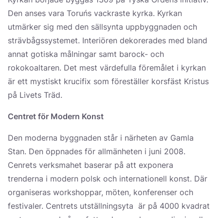
Den anses vara Toruńs vackraste kyrka. Kyrkan
utmärker sig med den sällsynta uppbyggnaden och
strävbågssystemet. Interiören dekorerades med bland
annat gotiska målningar samt barock- och
rokokoaltaren. Det mest värdefulla föremålet i kyrkan
är ett mystiskt krucifix som föreställer korsfäst Kristus
på Livets Träd.
Centret för Modern Konst
Den moderna byggnaden står i närheten av Gamla
Stan. Den öppnades för allmänheten i juni 2008.
Cenrets verksmahet baserar på att exponera
trenderna i modern polsk och internationell konst. Där
organiseras workshoppar, möten, konferenser och
festivaler. Centrets utställningsyta är på 4000 kvadrat