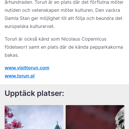
århundraden. Toruń är en plats där det förflutna möter
nutiden och vetenskapen möter kulturen. Den vackra
Gamla Stan ger möjlighet till att följa och beundra det
europeiska kulturarvet.
Toruń är också känd som Nicolaus Copernicus
födelseort samt en plats där de kända pepparkakorna
bakas.
www.visittorun.com
www.torun.pl
Upptäck platser: