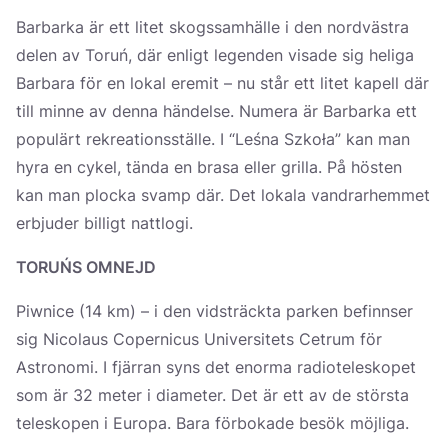
Barbarka är ett litet skogssamhälle i den nordvästra
delen av Toruń, där enligt legenden visade sig heliga
Barbara för en lokal eremit – nu står ett litet kapell där
till minne av denna händelse. Numera är Barbarka ett
populärt rekreationsställe. I “Leśna Szkoła” kan man
hyra en cykel, tända en brasa eller grilla. På hösten
kan man plocka svamp där. Det lokala vandrarhemmet
erbjuder billigt nattlogi.
TORUŃS OMNEJD
Piwnice (14 km) – i den vidsträckta parken befinnser
sig Nicolaus Copernicus Universitets Cetrum för
Astronomi. I fjärran syns det enorma radioteleskopet
som är 32 meter i diameter. Det är ett av de största
teleskopen i Europa. Bara förbokade besök möjliga.