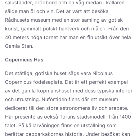
saluständer, brödbord och en våg medan i källaren
sålde man öl och vin. Det är värt att besöka
Rådhusets museum med en stor samling av gotisk
konst, gammalt polskt hantverk och måleri. Från den
40 meters höga tornet har man en fin utsikt över hela
Gamla Stan.
Copernicus Hus
Det ståtliga, gotiska huset sägs vara Nicolaus
Copernicus födelseplats. Det är ett perfekt exempel
av det gamla köpmanshuset med dess typiska interiör
och utrustning. Nuförtiden finns där ett museum
dedicerat till den store astronomens liv och arebete.
Här presenteras också Toruńs stadsmodell från 1400-
talet. På källarvåningen finns en utställning som
berättar pepparkakornas historia. Under besöket kan