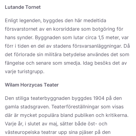
Lutande Tornet
Enligt legenden, byggdes den här medeltida
försvarstornet av en korsriddare som botgöring för
hans synder. Byggnaden som lutar circa 1,5 meter, var
förr i tiden en del av stadens försvarsanläggningar. Då
det förlorade sin militära betydelse användes det som
fängelse och senare som smedja. Idag besöks det av
varje turistgrupp.
Wilam Horzycas Teater
Den stiliga teaterbyggnaden byggdes 1904 på den
gamla stadsgraven. Teaterföreställningar som visas
där är mycket populära bland publiken och kritikerna.
Varje år, i slutet av maj, sätter både öst- och
västeuropeiska teatrar upp sina pjäser på den