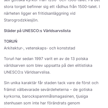
stora torget befinner sig ett rådhus från 1500-talet. I
närheten ligger en fritidsanläggning vid
Starogrodzkiesjön.
Städer på UNESCO:s Världsarvslista
TORUŃ
Arkitektur-, vetenskaps- och konststad
Toruń har sedan 1997 varit en av de 13 polska
världsarven som blev uppsatta på den elitistiska
UNESCO:s Världsarvslisa.
Sin unika karaktär får staden tack vare de först och
främst välbevarade sevärdeheterna – de gotiska
kyrkorna, barockspannmålsmagasinen, tjusiga
stenhusen som inte har förändrats genom