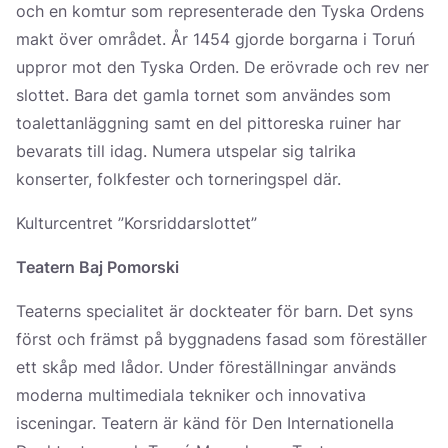
och en komtur som representerade den Tyska Ordens
makt över området. År 1454 gjorde borgarna i Toruń
uppror mot den Tyska Orden. De erövrade och rev ner
slottet. Bara det gamla tornet som användes som
toalettanläggning samt en del pittoreska ruiner har
bevarats till idag. Numera utspelar sig talrika
konserter, folkfester och torneringspel där.
Kulturcentret ”Korsriddarslottet”
Teatern Baj Pomorski
Teaterns specialitet är dockteater för barn. Det syns
först och främst på byggnadens fasad som föreställer
ett skåp med lådor. Under föreställningar används
moderna multimediala tekniker och innovativa
isceningar. Teatern är känd för Den Internationella