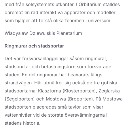
med från solsystemets utkanter. I Orbitarium ställdes
däremot en rad interaktiva apparater och modeller
som hjälper att förstå olika fenomen i universum.
Władysław Dziewulskis Planetarium
Ringmurar och stadsportar
Det var försvarsanläggningar såsom ringmurar,
stadsportar och befästningstorn som försvarade
staden. En del ringmurar har beavarats längs
strandvägen. Här utmärker sig också de tre gotiska
stadsportarna: Klasztorna (Klosterporten), Żeglarska
(Segelporten) och Mostowa (Broporten). På Mostowa
stadsporten placerades små tavlor som visar
vattennivåer vid de största översvämningarna i
stadens historia.