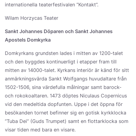
internationella teaterfestivalen ”Kontakt”.
Wilam Horzycas Teater
Sankt Johannes Döparen och Sankt Johannes
Apostels Domkyrka
Domkyrkans grundsten lades i mitten av 1200-talet
och den byggdes kontinuerligt i etapper fram till
mitten av 14000-talet. Kyrkans interiör är känd för sitt
anmärkningsvärda Sankt Wolfgangs huvudaltare från
1502-1506, sina värdefulla målningar samt barock-
och rokokoaltaren. 1473 döptes Niculaus Copernicus
vid den medeltida dopfunten. Uppe i det öppna för
besökanden tornet befinner sig en gotisk kyrkklocka
”Tuba Dei” (Guds Trumpet) samt en flottarklocka som
visar tiden med bara en visare.