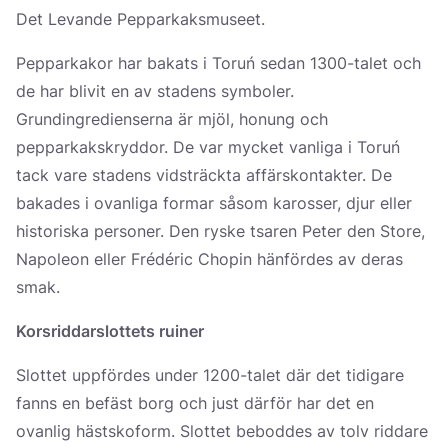
Det Levande Pepparkaksmuseet.
Pepparkakor har bakats i Toruń sedan 1300-talet och
de har blivit en av stadens symboler.
Grundingredienserna är mjöl, honung och
pepparkakskryddor. De var mycket vanliga i Toruń
tack vare stadens vidsträckta affärskontakter. De
bakades i ovanliga formar såsom karosser, djur eller
historiska personer. Den ryske tsaren Peter den Store,
Napoleon eller Frédéric Chopin hänfördes av deras
smak.
Korsriddarslottets ruiner
Slottet uppfördes under 1200-talet där det tidigare
fanns en befäst borg och just därför har det en
ovanlig hästskoform. Slottet beboddes av tolv riddare