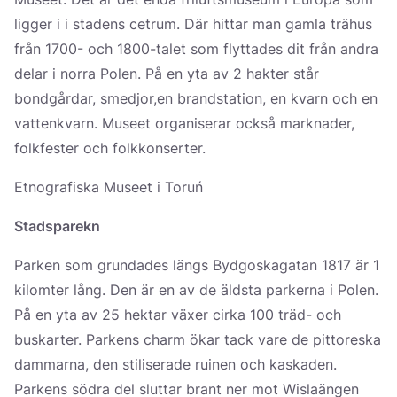
ligger i i stadens cetrum. Där hittar man gamla trähus
från 1700- och 1800-talet som flyttades dit från andra
delar i norra Polen. På en yta av 2 hakter står
bondgårdar, smedjor,en brandstation, en kvarn och en
vattenkvarn. Museet organiserar också marknader,
folkfester och folkkonserter.
Etnografiska Museet i Toruń
Stadsparekn
Parken som grundades längs Bydgoskagatan 1817 är 1
kilomter lång. Den är en av de äldsta parkerna i Polen.
På en yta av 25 hektar växer cirka 100 träd- och
buskarter. Parkens charm ökar tack vare de pittoreska
dammarna, den stiliserade ruinen och kaskaden.
Parkens södra del sluttar brant ner mot Wislaängen