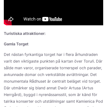
Turistiska attraktioner:
Gamla Torget
Det nästan fyrkantiga torget har i flera århundraden
varit den viktigaste punkten på kartan över Toruń. Där
sålde man varor, organiserade tornerspel och parader,
avkunnade domar och verkställde avrättningar. Det
monumentala Rådhuset är centralt beläget vid torget.
Där utmärker sig bland annat Dwór Artusa (Artus
Herrgård), byggd i nyrenässansstil, som är känd för
talrika konserter och utställningar samt Kamienica Pod