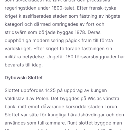
regeringstiden under 1800-talet. Efter fransk-tyska
kriget klassifiserades staden som fästning av högsta
kategori och därmed omringades av fort och
stridsvärn som började byggas 1878. Deras
oupphörliga modernisering pågick fram till första
världskriget. Efter kriget förlorade fästningen sin
militära betydelse. Ungefär 150 försvarsbyggnader har
bevarats till idag.
Dybowski Slottet
Slottet uppfördes 1425 på uppdrag av kungen
Valdislav II av Polen. Det byggdes på Wislas vänstra
bank, mitt emot dåvarande korsriddarstaden Toruń.
Slottet var säte för kungliga häradshövdingar och den
användes som tullkammare. Runt slottet byggde man