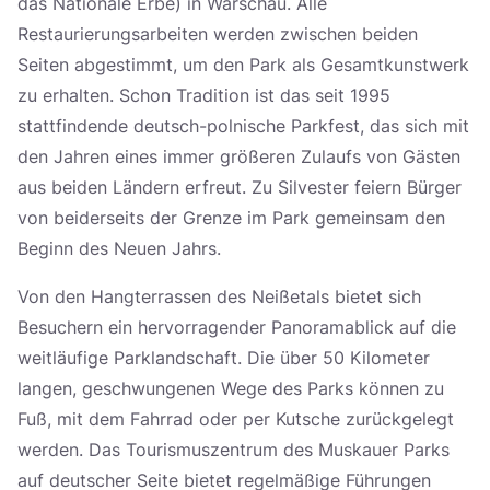
das Nationale Erbe) in Warschau. Alle
Restaurierungsarbeiten werden zwischen beiden
Seiten abgestimmt, um den Park als Gesamtkunstwerk
zu erhalten. Schon Tradition ist das seit 1995
stattfindende deutsch-polnische Parkfest, das sich mit
den Jahren eines immer größeren Zulaufs von Gästen
aus beiden Ländern erfreut. Zu Silvester feiern Bürger
von beiderseits der Grenze im Park gemeinsam den
Beginn des Neuen Jahrs.
Von den Hangterrassen des Neißetals bietet sich
Besuchern ein hervorragender Panoramablick auf die
weitläufige Parklandschaft. Die über 50 Kilometer
langen, geschwungenen Wege des Parks können zu
Fuß, mit dem Fahrrad oder per Kutsche zurückgelegt
werden. Das Tourismuszentrum des Muskauer Parks
auf deutscher Seite bietet regelmäßige Führungen