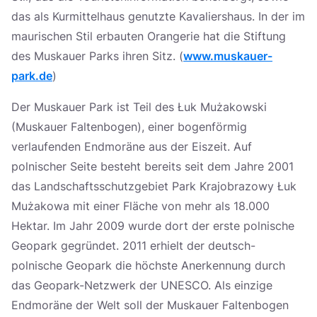
das als Kurmittelhaus genutzte Kavaliershaus. In der im
maurischen Stil erbauten Orangerie hat die Stiftung
des Muskauer Parks ihren Sitz. (
www.muskauer-
park.de
)
Der Muskauer Park ist Teil des Łuk Mużakowski
(Muskauer Faltenbogen), einer bogenförmig
verlaufenden Endmoräne aus der Eiszeit. Auf
polnischer Seite besteht bereits seit dem Jahre 2001
das Landschaftsschutzgebiet Park Krajobrazowy Łuk
Mużakowa mit einer Fläche von mehr als 18.000
Hektar. Im Jahr 2009 wurde dort der erste polnische
Geopark gegründet. 2011 erhielt der deutsch-
polnische Geopark die höchste Anerkennung durch
das Geopark-Netzwerk der UNESCO. Als einzige
Endmoräne der Welt soll der Muskauer Faltenbogen