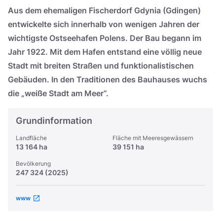
Україна
Aus dem ehemaligen Fischerdorf Gdynia (Gdingen)
entwickelte sich innerhalb von wenigen Jahren der
Zamknij
wichtigste Ostseehafen Polens. Der Bau begann im
Jahr 1922. Mit dem Hafen entstand eine völlig neue
Stadt mit breiten Straßen und funktionalistischen
Gebäuden. In den Traditionen des Bauhauses wuchs
die „weiße Stadt am Meer“.
Grundinformation
Landfläche
Fläche mit Meeresgewässern
13 164 ha
39 151 ha
Bevölkerung
247 324 (2025)
www