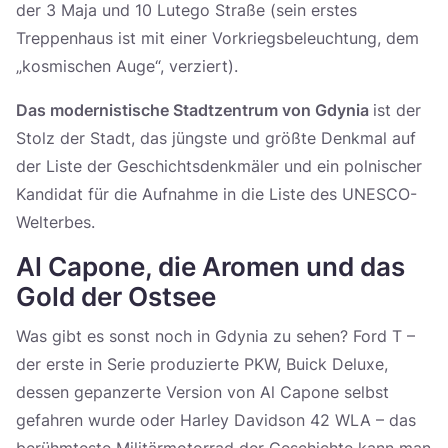
der 3 Maja und 10 Lutego Straße (sein erstes
Treppenhaus ist mit einer Vorkriegsbeleuchtung, dem
„kosmischen Auge“, verziert).
Das modernistische Stadtzentrum von Gdynia
ist der
Stolz der Stadt, das jüngste und größte Denkmal auf
der Liste der Geschichtsdenkmäler und ein polnischer
Kandidat für die Aufnahme in die Liste des UNESCO-
Welterbes.
Al Capone, die Aromen und das
Gold der Ostsee
Was gibt es sonst noch in Gdynia zu sehen? Ford T –
der erste in Serie produzierte PKW, Buick Deluxe,
dessen gepanzerte Version von Al Capone selbst
gefahren wurde oder Harley Davidson 42 WLA – das
berühmteste Militärmotorrad der Geschichte kann man