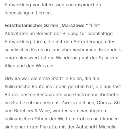
Entwicklung von Interessen und inspiriert zu
lebenslangem Lernen..
Forstbotanischer Garten „Marszewo
“ führt
Aktivitäten im Bereich der Bildung für nachhaltige
Entwicklung durch, die mit den Anforderungen des
schulischen Kernlehrplans übereinstimmen. Besonders
empfehlenswert ist die Wanderung auf der Spur von
Alice und den Wurzeln.
Gdynia war die erste Stadt in Polen, die die
Kulinarische Route ins Leben gerufen hat, die aus fast
80 der besten Restaurants und Gastronomiebetriebe
im Stadtzentrum besteht. Zwei von ihnen, Oberża 86
und Butchery & Wine, wurden vom wichtigsten
kulinarischen Führer der Welt empfohlen und können
sich einer roten Plakette mit der Aufschrift Michelin