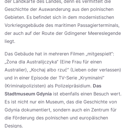
der Landkarte des Landes, denn es vermittelt die
Geschichte der Auswanderung aus den polnischen
Gebieten. Es befindet sich in dem modernistischen
Vorkriegsgebäude des maritimen Passagierterminals,
der auch auf der Route der Gdingener Meereslegende
liegt.
Das Gebäude hat in mehreren Filmen „mitgespielt“:
„Żona dla Australijczyka“ (Eine Frau für einen
Australier), „Kochaj albo rzuć“ (Lieben oder verlassen)
und in einer Episode der TV-Serie „Kryminalni”
(Kriminalpolizisten) als Polizeipräsidium.
Das
Stadtmuseum Gdynia
ist ebenfalls einen Besuch wert.
Es ist nicht nur ein Museum, das die Geschichte von
Gdynia dokumentiert, sondern auch ein Zentrum für
die Förderung des polnischen und europäischen
Designs.