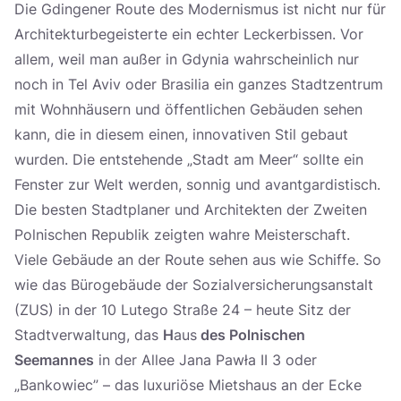
Die Gdingener Route des Modernismus ist nicht nur für
Architekturbegeisterte ein echter Leckerbissen. Vor
allem, weil man außer in Gdynia wahrscheinlich nur
noch in Tel Aviv oder Brasilia ein ganzes Stadtzentrum
mit Wohnhäusern und öffentlichen Gebäuden sehen
kann, die in diesem einen, innovativen Stil gebaut
wurden. Die entstehende „Stadt am Meer“ sollte ein
Fenster zur Welt werden, sonnig und avantgardistisch.
Die besten Stadtplaner und Architekten der Zweiten
Polnischen Republik zeigten wahre Meisterschaft.
Viele Gebäude an der Route sehen aus wie Schiffe. So
wie das Bürogebäude der Sozialversicherungsanstalt
(ZUS) in der 10 Lutego Straße 24 – heute Sitz der
Stadtverwaltung, das
H
aus
des Polnischen
Seemannes
in der Allee Jana Pawła II 3 oder
„Bankowiec” – das luxuriöse Mietshaus an der Ecke