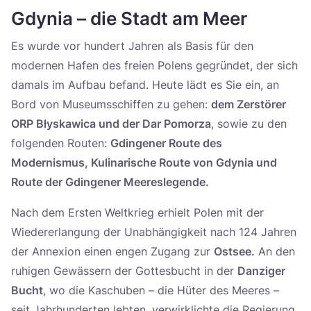
Gdynia – die Stadt am Meer
Es wurde vor hundert Jahren als Basis für den
modernen Hafen des freien Polens gegründet, der sich
damals im Aufbau befand. Heute lädt es Sie ein, an
Bord von Museumsschiffen zu gehen:
dem Zerstörer
ORP Błyskawica und der Dar Pomorza
, sowie zu den
folgenden Routen:
Gdingener Route des
Modernismus, Kulinarische Route von Gdynia und
Route der Gdingener Meereslegende.
Nach dem Ersten Weltkrieg erhielt Polen mit der
Wiedererlangung der Unabhängigkeit nach 124 Jahren
der Annexion einen engen Zugang zur
Ostsee.
An den
ruhigen Gewässern der Gottesbucht in der
Danziger
Bucht
, wo die Kaschuben – die Hüter des Meeres –
seit Jahrhunderten lebten, verwirklichte die Regierung