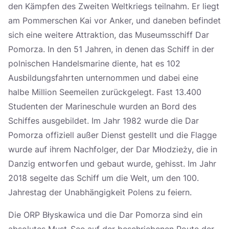
den Kämpfen des Zweiten Weltkriegs teilnahm. Er liegt
am Pommerschen Kai vor Anker, und daneben befindet
sich eine weitere Attraktion, das Museumsschiff Dar
Pomorza. In den 51 Jahren, in denen das Schiff in der
polnischen Handelsmarine diente, hat es 102
Ausbildungsfahrten unternommen und dabei eine
halbe Million Seemeilen zurückgelegt. Fast 13.400
Studenten der Marineschule wurden an Bord des
Schiffes ausgebildet. Im Jahr 1982 wurde die Dar
Pomorza offiziell außer Dienst gestellt und die Flagge
wurde auf ihrem Nachfolger, der Dar Młodzieży, die in
Danzig entworfen und gebaut wurde, gehisst. Im Jahr
2018 segelte das Schiff um die Welt, um den 100.
Jahrestag der Unabhängigkeit Polens zu feiern.
Die ORP Błyskawica und die Dar Pomorza sind ein
absolutes Must-See auf der beschriebenen Route der