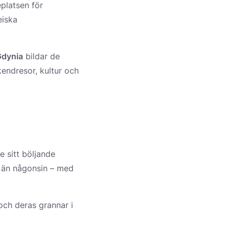
platsen för
eiska
dynia
bildar de
endresor, kultur och
e sitt böljande
e än någonsin – med
och deras grannar i