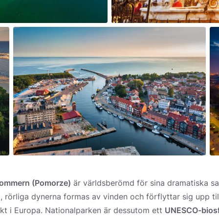
ommern (Pomorze)
är världsberömd för sina dramatiska s
, rörliga dynerna formas av vinden och förflyttar sig upp ti
ikt i Europa. Nationalparken är dessutom ett
UNESCO-biosf