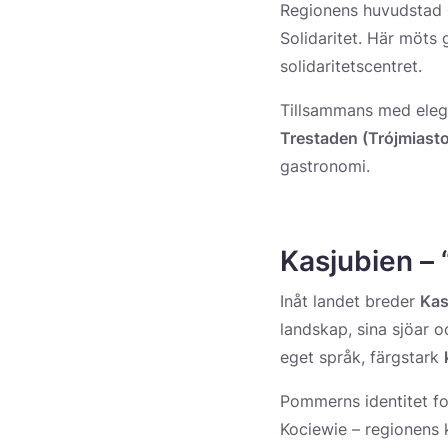
Regionens huvudstad
Solidaritet. Här möts
solidaritetscentret.
Tillsammans med ele
Trestaden (Trójmiasto
gastronomi.
Kasjubien – 
Inåt landet breder
Kas
landskap, sina sjöar 
eget språk, färgstark
Pommerns identitet fo
Kociewie – regionens ku