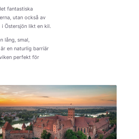
et fantastiska
gerna, utan också av
 Östersjön likt en kil.
n lång, smal,
är en naturlig barriär
viken perfekt för