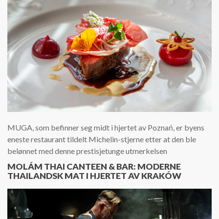
MUGA, som befinner seg midt i hjertet av Poznań, er byens
eneste restaurant tildelt Michelin-stjerne etter at den ble
belønnet med denne prestisjetunge utmerkelsen
MOLÁM THAI CANTEEN & BAR: MODERNE
THAILANDSK MAT I HJERTET AV KRAKÓW