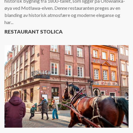
historisk bygning fra 1800-tallet, som ligger på Ołowianka-
øya ved Motława-elven. Denne restauranten preges av en
blanding av historisk atmosfære og moderne eleganse og
har...
RESTAURANT STOLICA