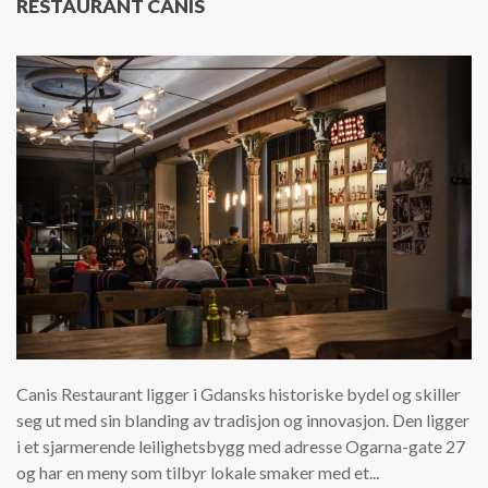
RESTAURANT CANIS
Canis Restaurant ligger i Gdansks historiske bydel og skiller
seg ut med sin blanding av tradisjon og innovasjon. Den ligger
i et sjarmerende leilighetsbygg med adresse Ogarna-gate 27
og har en meny som tilbyr lokale smaker med et...