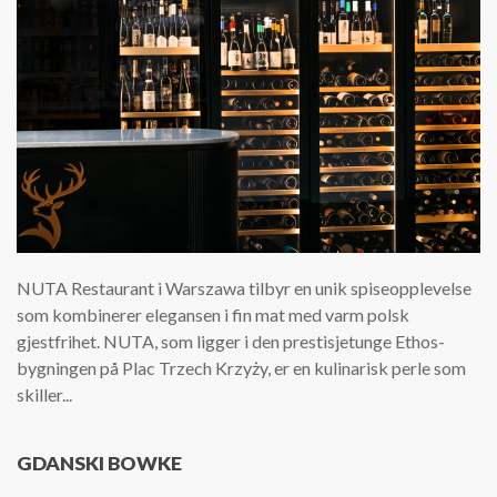
NUTA Restaurant i Warszawa tilbyr en unik spiseopplevelse
som kombinerer elegansen i fin mat med varm polsk
gjestfrihet. NUTA, som ligger i den prestisjetunge Ethos-
bygningen på Plac Trzech Krzyży, er en kulinarisk perle som
skiller...
GDANSKI BOWKE