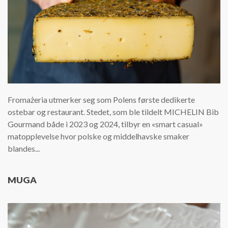
Fromażeria utmerker seg som Polens første dedikerte
ostebar og restaurant. Stedet, som ble tildelt MICHELIN Bib
Gourmand både i 2023 og 2024, tilbyr en «smart casual»
matopplevelse hvor polske og middelhavske smaker
blandes...
MUGA