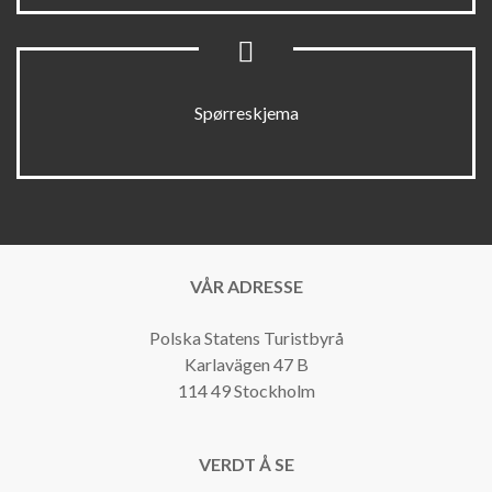
Spørreskjema
VÅR ADRESSE
Polska Statens Turistbyrå
Karlavägen 47 B
114 49 Stockholm
VERDT Å SE