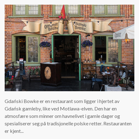
Gdański Bowke er en restaurant som ligger i hjertet av
Gdańsk gamleby, like ved Motlawa-elven. Den har en
atmosfære som minner om havnelivet i gamle dager og
spesialiserer seg på tradisjonelle polske retter. Restauranten
er kjent...