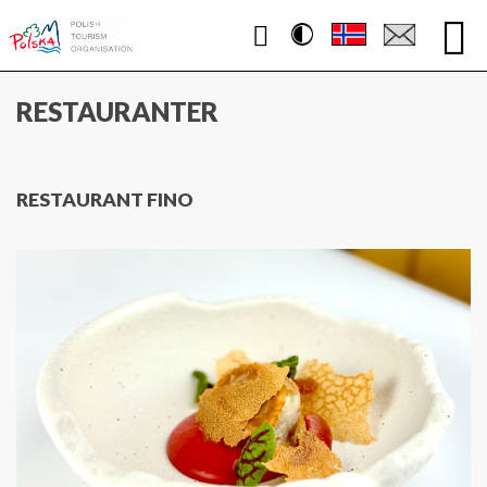
Contrast
WWW.POLEN.TRAVEL
RESTAURANTER
RESTAURANT FINO