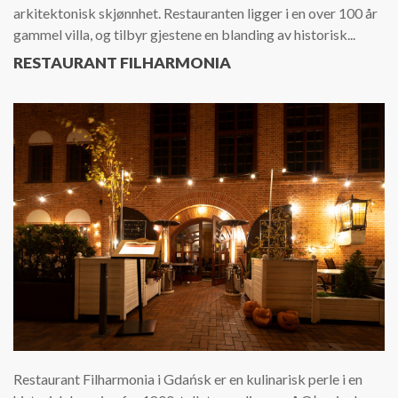
arkitektonisk skjønnhet. Restauranten ligger i en over 100 år
gammel villa, og tilbyr gjestene en blanding av historisk...
RESTAURANT FILHARMONIA
Restaurant Filharmonia i Gdańsk er en kulinarisk perle i en