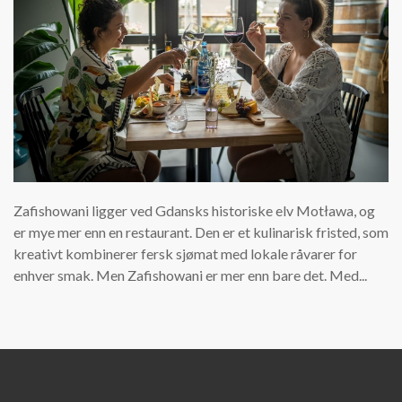
Zafishowani ligger ved Gdansks historiske elv Motława, og
er mye mer enn en restaurant. Den er et kulinarisk fristed, som
kreativt kombinerer fersk sjømat med lokale råvarer for
enhver smak. Men Zafishowani er mer enn bare det. Med...