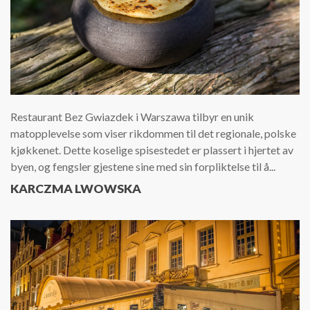
Restaurant Bez Gwiazdek i Warszawa tilbyr en unik
matopplevelse som viser rikdommen til det regionale, polske
kjøkkenet. Dette koselige spisestedet er plassert i hjertet av
byen, og fengsler gjestene sine med sin forpliktelse til å...
KARCZMA LWOWSKA