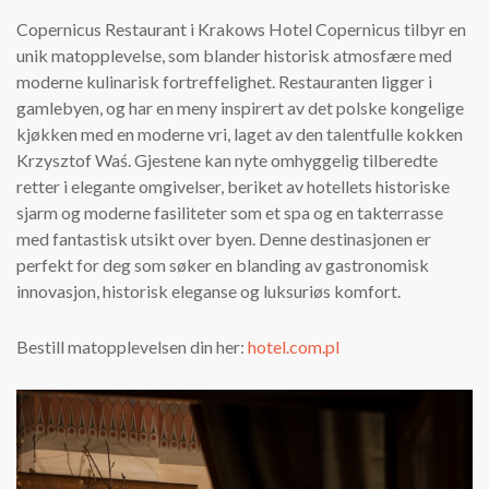
Copernicus Restaurant i Krakows Hotel Copernicus tilbyr en
unik matopplevelse, som blander historisk atmosfære med
moderne kulinarisk fortreffelighet. Restauranten ligger i
gamlebyen, og har en meny inspirert av det polske kongelige
kjøkken med en moderne vri, laget av den talentfulle kokken
Krzysztof Waś. Gjestene kan nyte omhyggelig tilberedte
retter i elegante omgivelser, beriket av hotellets historiske
sjarm og moderne fasiliteter som et spa og en takterrasse
med fantastisk utsikt over byen. Denne destinasjonen er
perfekt for deg som søker en blanding av gastronomisk
innovasjon, historisk eleganse og luksuriøs komfort.
Bestill matopplevelsen din her:
hotel.com.pl