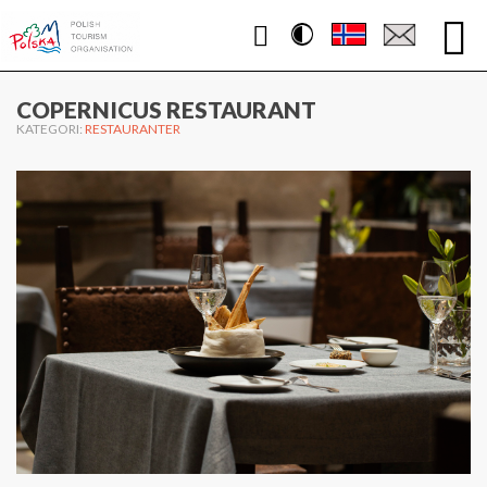
Contrast
WWW.POLEN.TRAVEL
COPERNICUS RESTAURANT
KATEGORI:
RESTAURANTER