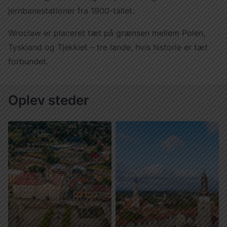
jernbanestationer fra 1900-tallet.
Wroclaw er placeret tæt på grænsen mellem Polen,
Tyskland og Tjekkiet – tre lande, hvis historie er tæt
forbundet.
Oplev steder