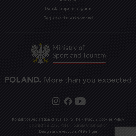
Danske rejsearrangører
Registrer din virksomhed
Kontakt os
Declaration of availability
The Privacy & Cookies Policy
Copyright © 2026 Polish Tourism Organisation
Design and execution: White Tiger