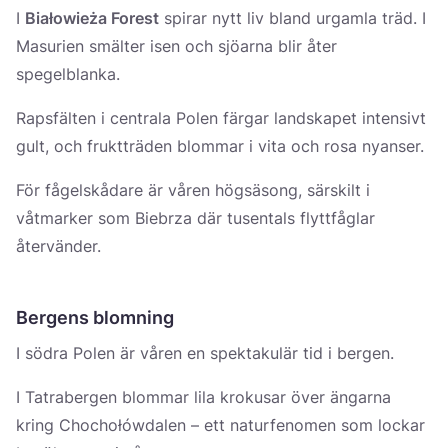
I
Białowieża Forest
spirar nytt liv bland urgamla träd. I
Masurien smälter isen och sjöarna blir åter
spegelblanka.
Rapsfälten i centrala Polen färgar landskapet intensivt
gult, och fruktträden blommar i vita och rosa nyanser.
För fågelskådare är våren högsäsong, särskilt i
våtmarker som Biebrza där tusentals flyttfåglar
återvänder.
Bergens blomning
I södra Polen är våren en spektakulär tid i bergen.
I Tatrabergen blommar lila krokusar över ängarna
kring Chochołówdalen – ett naturfenomen som lockar