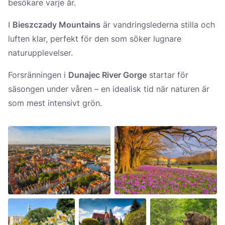
besökare varje år.
I
Bieszczady Mountains
är vandringslederna stilla och
luften klar, perfekt för den som söker lugnare
naturupplevelser.
Forsränningen i
Dunajec River Gorge
startar för
säsongen under våren – en idealisk tid när naturen är
som mest intensivt grön.