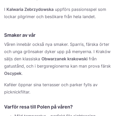
I
Kalwaria Zebrzydowska
uppförs passionsspel som
lockar pilgrimer och besökare från hela landet.
Smaker av vår
Våren innebär också nya smaker. Sparris, färska örter
och unga grönsaker dyker upp på menyerna. I Kraków
säljs den klassiska
Obwarzanek krakowski
från
gatustånd, och i bergsregionerna kan man prova färsk
Oscypek
.
Kaféer öppnar sina terrasser och parker fylls av
picknickfiltar.
Varför resa till Polen på våren?
Mild temperatur – perfekt för sightseeing