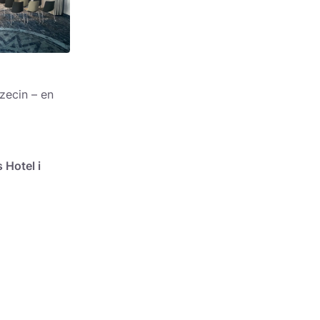
czecin – en
 Hotel i