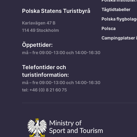
Tågtidtabeller
Polska Statens Turistbyrå
Polska flygbolag
Karlavägen 47 B
Polsca
114 49 Stockholm
Campingplatser i
Öppettider:
må – fre 09:00-13:00 och 14:00-16:30
Telefontider och
turistinformation:
må – fre 09:00-13:00 och 14:00-16:30
tel: +46 (0) 8 21 60 75