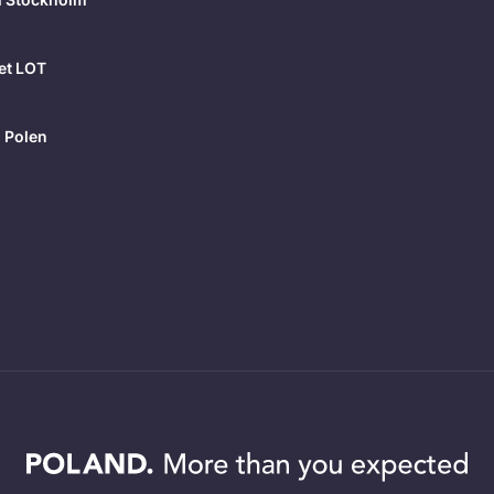
et LOT
 Polen