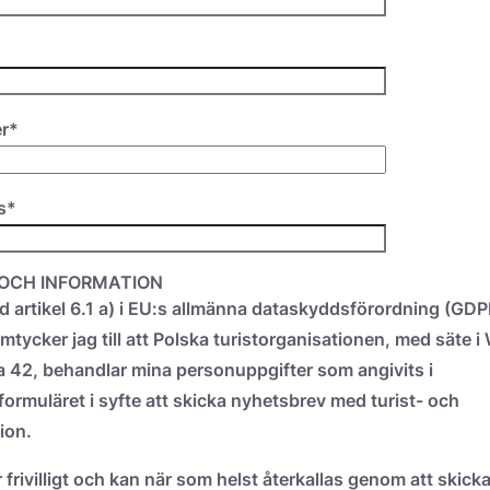
r*
s*
OCH INFORMATION
ed artikel 6.1 a) i EU:s allmänna dataskyddsförordning (GDP
mtycker jag till att Polska turistorganisationen, med säte 
a 42, behandlar mina personuppgifter som angivits i
ormuläret i syfte att skicka nyhetsbrev med turist- och
ion.
frivilligt och kan när som helst återkallas genom att skicka