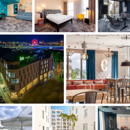
Mat och traditioner
Campin