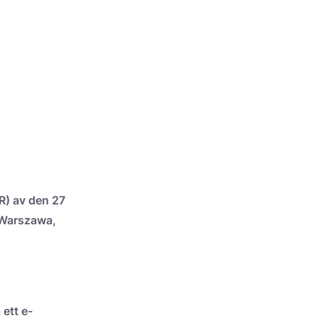
R) av den 27
i Warszawa,
 ett e-