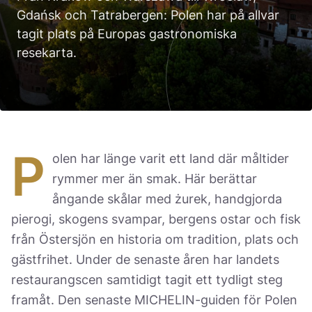
Україна
Gdańsk och Tatrabergen: Polen har på allvar
tagit plats på Europas gastronomiska
Zamknij
resekarta.
P
olen har länge varit ett land där måltider
rymmer mer än smak. Här berättar
ångande skålar med żurek, handgjorda
pierogi, skogens svampar, bergens ostar och fisk
från Östersjön en historia om tradition, plats och
gästfrihet. Under de senaste åren har landets
restaurangscen samtidigt tagit ett tydligt steg
framåt. Den senaste MICHELIN-guiden för Polen