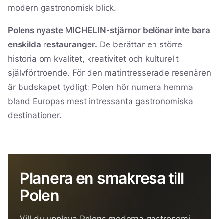
modern gastronomisk blick.
Polens nyaste MICHELIN-stjärnor belönar inte bara
enskilda restauranger.
De berättar en större
historia om kvalitet, kreativitet och kulturellt
självförtroende. För den matintresserade resenären
är budskapet tydligt: Polen hör numera hemma
bland Europas mest intressanta gastronomiska
destinationer.
Planera en smakresa till
Polen
Vill du uppleva Polens moderna gastronomi