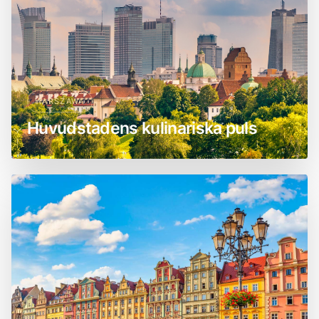
WARSZAWA
Huvudstadens kulinariska puls