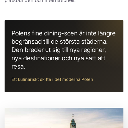
platsbunden och internationell.
Polens fine dining-scen är inte längre
begränsad till de största städerna.
Den breder ut sig till nya regioner,
nya destinationer och nya sätt att
resa.
Ett kulinariskt skifte i det moderna Polen