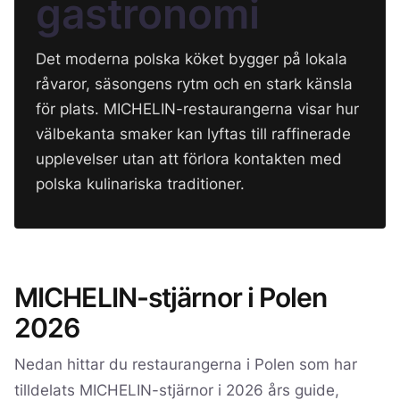
gastronomi
Det moderna polska köket bygger på lokala
råvaror, säsongens rytm och en stark känsla
för plats. MICHELIN-restaurangerna visar hur
välbekanta smaker kan lyftas till raffinerade
upplevelser utan att förlora kontakten med
polska kulinariska traditioner.
MICHELIN-stjärnor i Polen
2026
Nedan hittar du restaurangerna i Polen som har
tilldelats MICHELIN-stjärnor i 2026 års guide,