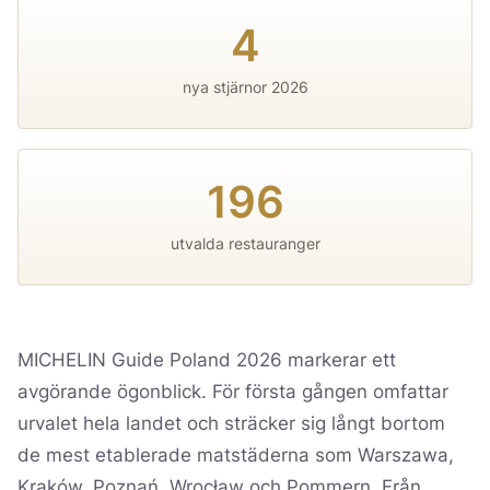
4
nya stjärnor 2026
196
utvalda restauranger
MICHELIN Guide Poland 2026 markerar ett
avgörande ögonblick. För första gången omfattar
urvalet hela landet och sträcker sig långt bortom
de mest etablerade matstäderna som Warszawa,
Kraków, Poznań, Wrocław och Pommern. Från