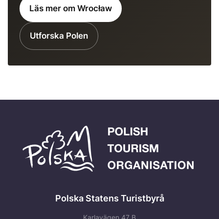
Läs mer om Wrocław
Utforska Polen
Polska Statens Turistbyrå
Karlavägen 47 B