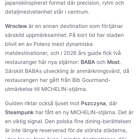
japanskinspirerat format där precision, rytm och
detaljmedvetenhet står i centrum.
Wrocław
är en annan destination som förtjänar
särskild uppmärksamhet. På kort tid har staden
blivit en av Polens mest dynamiska
matdestinationer, och i 2026 års guide fick två
restauranger här nya stjärnor:
BABA
och
Most
.
Särskilt BABAs utveckling är anmärkningsvärd, då
restaurangen har gått från Bib Gourmand-
utmärkelse till MICHELIN-stjärna.
Guiden riktar också ljuset mot
Pszczyna
, där
Steampunk
har fått en ny MICHELIN-stjärna. Det är
en viktig signal. Den polska fine dining-berättelsen
är inte längre reserverad för de största städerna,