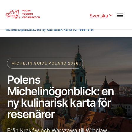
Skip
Link
Svenska
Rozwiń menu w
Home page
>
Praktisk information
>
Planera din resa
>
Polens
Michelinögonblick: en ny kulinarisk karta för resenärer
Polski
English
Česká
中国
Dansk
Deutschland
MICHELIN GUIDE POLAND 2026
Español
Français
Polens
Italiano
Magyar
Michelinögonblick: en
Nederlands
日本語
ny kulinarisk karta för
Português
Norsk
resenärer
Suomi
Svenska
Från Kraków och Warszawa till Wrocław,