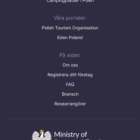
Campingplatser i Polen
Våra portaler:
Polish Tourism Organisation
Eden Poland
På sidan:
Om oss
Registrera ditt företag
FAQ
Bransch
Researrangörer