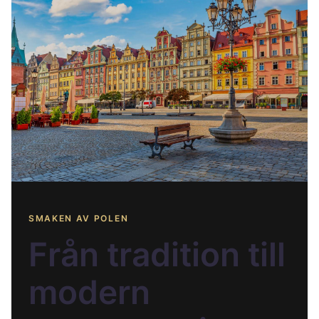
SMAKEN AV POLEN
Från tradition till
modern