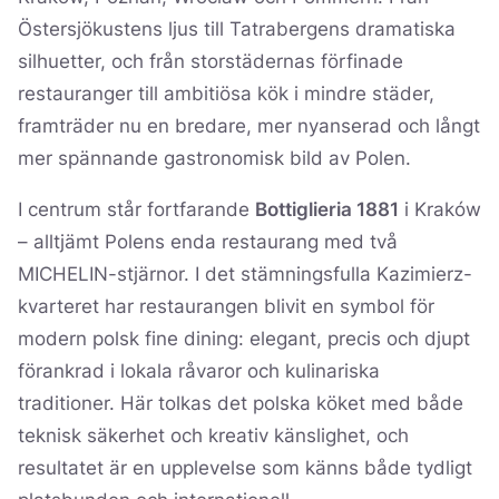
Östersjökustens ljus till Tatrabergens dramatiska
silhuetter, och från storstädernas förfinade
restauranger till ambitiösa kök i mindre städer,
framträder nu en bredare, mer nyanserad och långt
mer spännande gastronomisk bild av Polen.
I centrum står fortfarande
Bottiglieria 1881
i Kraków
– alltjämt Polens enda restaurang med två
MICHELIN-stjärnor. I det stämningsfulla Kazimierz-
kvarteret har restaurangen blivit en symbol för
modern polsk fine dining: elegant, precis och djupt
förankrad i lokala råvaror och kulinariska
traditioner. Här tolkas det polska köket med både
teknisk säkerhet och kreativ känslighet, och
resultatet är en upplevelse som känns både tydligt