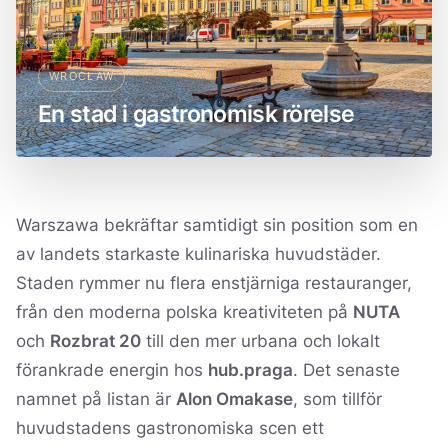
WROCŁAW
En stad i gastronomisk rörelse
Warszawa bekräftar samtidigt sin position som en
av landets starkaste kulinariska huvudstäder.
Staden rymmer nu flera enstjärniga restauranger,
från den moderna polska kreativiteten på
NUTA
och
Rozbrat 20
till den mer urbana och lokalt
förankrade energin hos
hub.praga
. Det senaste
namnet på listan är
Alon Omakase
, som tillför
huvudstadens gastronomiska scen ett