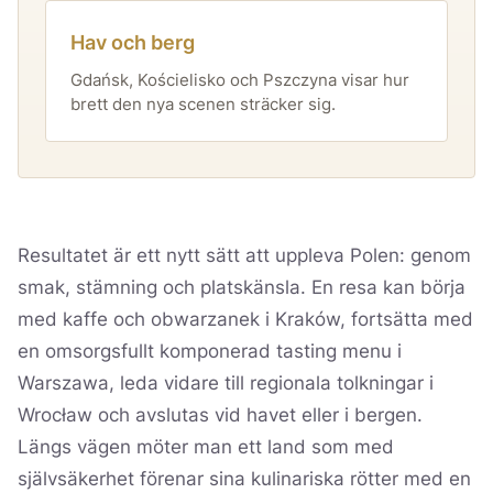
Hav och berg
Gdańsk, Kościelisko och Pszczyna visar hur
brett den nya scenen sträcker sig.
Resultatet är ett nytt sätt att uppleva Polen: genom
smak, stämning och platskänsla. En resa kan börja
med kaffe och obwarzanek i Kraków, fortsätta med
en omsorgsfullt komponerad tasting menu i
Warszawa, leda vidare till regionala tolkningar i
Wrocław och avslutas vid havet eller i bergen.
Längs vägen möter man ett land som med
självsäkerhet förenar sina kulinariska rötter med en