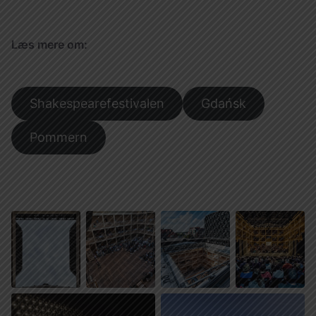
Læs mere om:
Shakespearefestivalen
Gdańsk
Pommern