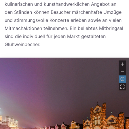
kulinarischen und kunsthandwerklichen Angebot an
den Ständen können Besucher märchenhafte Umzüge
und stimmungsvolle Konzerte erleben sowie an vielen
Mitmachaktionen teilnehmen. Ein beliebtes Mitbringsel
sind die individuell für jeden Markt gestalteten
Glühweinbecher.