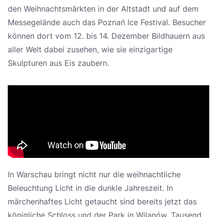
den Weihnachtsmärkten in der Altstadt und auf dem
Messegelände auch das Poznań Ice Festival. Besucher
können dort vom 12. bis 14. Dezember Bildhauern aus
aller Welt dabei zusehen, wie sie einzigartige
Skulpturen aus Eis zaubern.
In Warschau bringt nicht nur die weihnachtliche
Beleuchtung Licht in die dunkle Jahreszeit. In
märchenhaftes Licht getaucht sind bereits jetzt das
königliche Schloss und der Park in Wilanów. Tausend