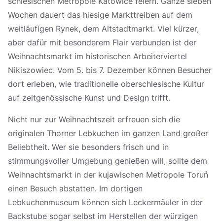
schlesischen Metropole Katowice feiern. Ganze sieben
Wochen dauert das hiesige Markttreiben auf dem
weitläufigen Rynek, dem Altstadtmarkt. Viel kürzer,
aber dafür mit besonderem Flair verbunden ist der
Weihnachtsmarkt im historischen Arbeiterviertel
Nikiszowiec. Vom 5. bis 7. Dezember können Besucher
dort erleben, wie traditionelle oberschlesische Kultur
auf zeitgenössische Kunst und Design trifft.
Nicht nur zur Weihnachtszeit erfreuen sich die
originalen Thorner Lebkuchen im ganzen Land großer
Beliebtheit. Wer sie besonders frisch und in
stimmungsvoller Umgebung genießen will, sollte dem
Weihnachtsmarkt in der kujawischen Metropole Toruń
einen Besuch abstatten. Im dortigen
Lebkuchenmuseum können sich Leckermäuler in der
Backstube sogar selbst im Herstellen der würzigen