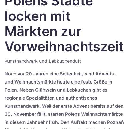
Polens Städte
Україна
locken mit
Zamknij
Märkten zur
Vorweihnachtszeit
Kunsthandwerk und Lebkuchenduft
Noch vor 20 Jahren eine Seltenheit, sind Advents-
und Weihnachtsmärkte heute eine feste Größe in
Polen. Neben Glühwein und Lebkuchen gibt es
regionale Spezialitäten und authentisches
Kunsthandwerk. Weil der erste Advent bereits auf den
30. November fällt, starten Polens Weihnachtsmärkte
in diesem Jahr sehr früh. Den Auftakt machen Poznań