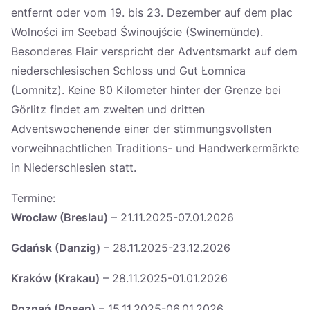
entfernt oder vom 19. bis 23. Dezember auf dem plac
Wolności im Seebad Świnoujście (Swinemünde).
Besonderes Flair verspricht der Adventsmarkt auf dem
niederschlesischen Schloss und Gut Łomnica
(Lomnitz). Keine 80 Kilometer hinter der Grenze bei
Görlitz findet am zweiten und dritten
Adventswochenende einer der stimmungsvollsten
vorweihnachtlichen Traditions- und Handwerkermärkte
in Niederschlesien statt.
Termine:
Wrocław (Breslau)
– 21.11.2025-07.01.2026
Gdańsk (Danzig)
– 28.11.2025-23.12.2026
Kraków (Krakau)
– 28.11.2025-01.01.2026
Poznań (Posen)
– 15.11.2025-06.01.2026