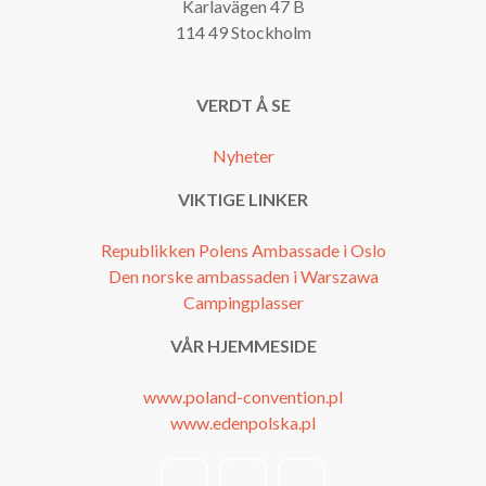
Karlavägen 47 B
114 49 Stockholm
VERDT Å SE
Nyheter
VIKTIGE LINKER
Republikken Polens Ambassade i Oslo
Den norske ambassaden i Warszawa
Campingplasser
VÅR HJEMMESIDE
www.poland-convention.pl
www.edenpolska.pl
facebook
instagram
youtube