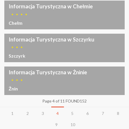
Informacja Turystyczna w Chełmie
Chełm
Informacja Turystyczna w Szczyrku
Szczyrk
Informacja Turystyczna w Żninie
Żnin
Page 4 of 11 FOUND152
1
2
3
4
5
6
7
8
9
10