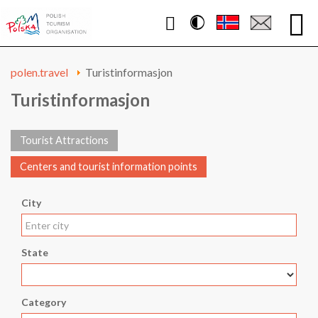
Contrast
WWW.POLEN.TRAVEL
polen.travel
Turistinformasjon
Turistinformasjon
Tourist Attractions
Centers and tourist information points
City
State
Category