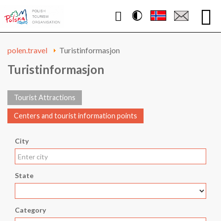
Contrast
WWW.POLEN.TRAVEL
polen.travel
Turistinformasjon
Turistinformasjon
Tourist Attractions
Centers and tourist information points
City
State
Category