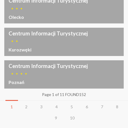
Centrum Informacji Turystycznej
Olecko
Centrum Informacji Turystycznej
Kurozwęki
Centrum Informacji Turystycznej
Poznań
Page 1 of 11 FOUND152
1
2
3
4
5
6
7
8
9
10