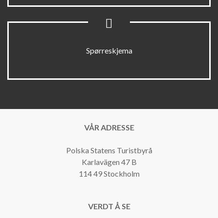
Spørreskjema
VÅR ADRESSE
Polska Statens Turistbyrå
Karlavägen 47 B
114 49 Stockholm
VERDT Å SE