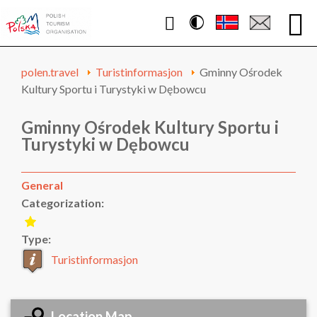
Contrast
WWW.POLEN.TRAVEL
polen.travel
Turistinformasjon
Gminny Ośrodek
Kultury Sportu i Turystyki w Dębowcu
Gminny Ośrodek Kultury Sportu i
Turystyki w Dębowcu
General
Categorization:
Type:
Turistinformasjon
Location Map