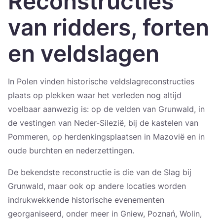
Reconstructies
Україна
van ridders, forten
Zamknij
en veldslagen
In Polen vinden historische veldslagreconstructies
plaats op plekken waar het verleden nog altijd
voelbaar aanwezig is: op de velden van Grunwald, in
de vestingen van Neder-Silezië, bij de kastelen van
Pommeren, op herdenkingsplaatsen in Mazovië en in
oude burchten en nederzettingen.
De bekendste reconstructie is die van de Slag bij
Grunwald, maar ook op andere locaties worden
indrukwekkende historische evenementen
georganiseerd, onder meer in Gniew, Poznań, Wolin,