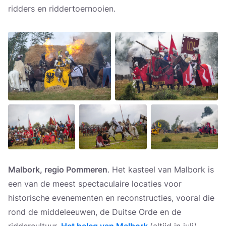
ridders en riddertoernooien.
Malbork, regio Pommeren
. Het kasteel van Malbork is
een van de meest spectaculaire locaties voor
historische evenementen en reconstructies, vooral die
rond de middeleeuwen, de Duitse Orde en de
riddercultuur.
Het beleg van Malbork
(altijd in juli).