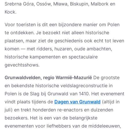
Srebrna Góra, Ossów, Mława, Biskupin, Malbork en
Kock.
Voor toeristen is dit een bijzondere manier om Polen
te ontdekken. Je bezoekt niet alleen historische
plaatsen, maar ziet de geschiedenis ook echt tot leven
komen — met ridders, huzaren, oude ambachten,
historische kampementen en spectaculaire
gevechtsshows.
Grunwaldvelden, regio Warmië-Mazurië
De grootste
en bekendste historische veldslagreconstructie in
Polen is de Slag bij Grunwald van 1410. Het evenement
vindt plaats tijdens de
Dagen van Grunwald
(altijd in
juli) en trekt honderden re-enactors en duizenden
bezoekers. Het is een van de belangrijkste
evenementen voor liefhebbers van de middeleeuwen,