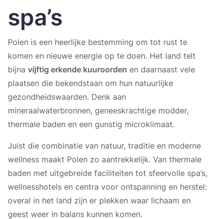
Україна
spa’s
Zamknij
Polen is een heerlijke bestemming om tot rust te
komen en nieuwe energie op te doen. Het land telt
bijna
vijftig erkende kuuroorden
en daarnaast vele
plaatsen die bekendstaan om hun natuurlijke
gezondheidswaarden. Denk aan
mineraalwaterbronnen, geneeskrachtige modder,
thermale baden en een gunstig microklimaat.
Juist die combinatie van natuur, traditie en moderne
wellness maakt Polen zo aantrekkelijk. Van thermale
baden met uitgebreide faciliteiten tot sfeervolle spa’s,
wellnesshotels en centra voor ontspanning en herstel:
overal in het land zijn er plekken waar lichaam en
geest weer in balans kunnen komen.