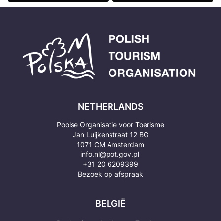
Lees meer
Lees meer
NETHERLANDS
Poolse Organisatie voor Toerisme
Jan Luijkenstraat 12 BG
1071 CM Amsterdam
info.nl@pot.gov.pl
+31 20 6209399
Bezoek op afspraak
BELGIË