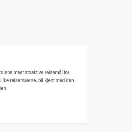
olens mest attraktive reisemål for
ulike reisemålene, bli kjent med den
len.