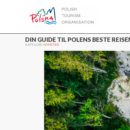
WWW.POLEN.TRAVEL
DIN GUIDE TIL POLENS BESTE REI
KATEGORI:
NYHETER