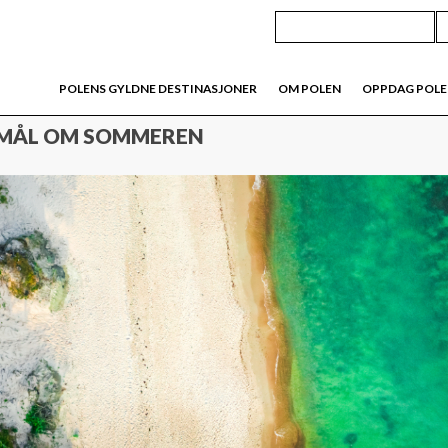
POLENS GYLDNE DESTINASJONER
OM POLEN
OPPDAG POL
SEMÅL OM SOMMEREN