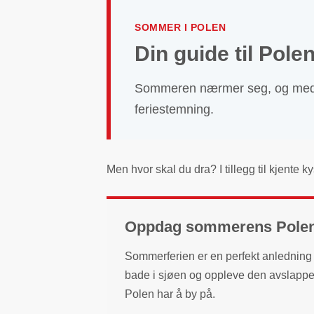
SOMMER I POLEN
Din guide til Pol
Sommeren nærmer seg, og med d
feriestemning.
Men hvor skal du dra? I tillegg til kjent
Oppdag sommerens Pole
Sommerferien er en perfekt anledning t
bade i sjøen og oppleve den avslapp
Polen har å by på.