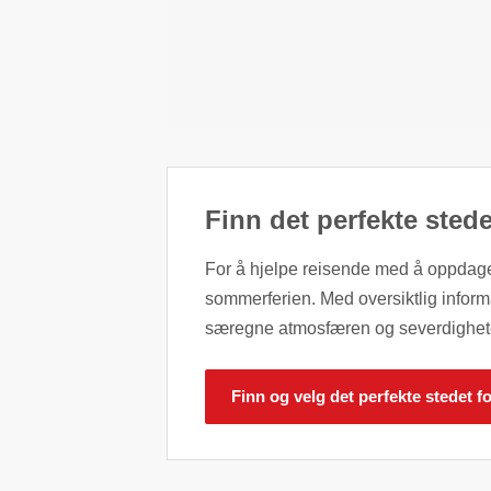
Finn det perfekte sted
For å hjelpe reisende med å oppdage 
sommerferien. Med oversiktlig inform
særegne atmosfæren og severdighetene
Finn og velg det perfekte stedet 