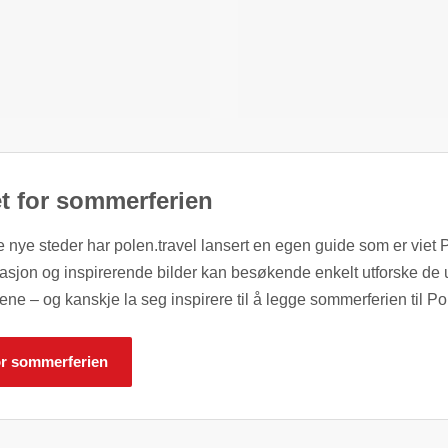
et for sommerferien
nye steder har polen.travel lansert en egen guide som er viet P
asjon og inspirerende bilder kan besøkende enkelt utforske de 
 – og kanskje la seg inspirere til å legge sommerferien til Po
for sommerferien