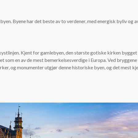
byen. Byene har det beste av to verdener, med energisk byliv og a
kystlinjen. Kjent for gamlebyen, den største gotiske kirken bygget
et som en av de mest bemerkelsesverdige i Europa. Ved bryggene ka
, kirker, og monumenter utgjør denne historiske byen, og det mes