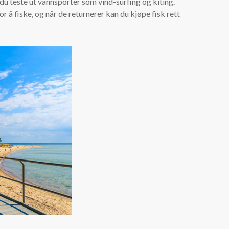
u teste ut vannsporter som vind-surfing og kiting.
 å fiske, og når de returnerer kan du kjøpe fisk rett