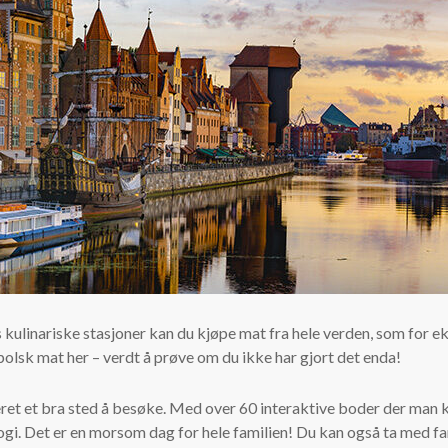
kulinariske stasjoner kan du kjøpe mat fra hele verden, som for e
olsk mat her – verdt å prøve om du ikke har gjort det enda!
eret et bra sted å besøke. Med over 60 interaktive boder der man 
gi. Det er en morsom dag for hele familien! Du kan også ta med fa