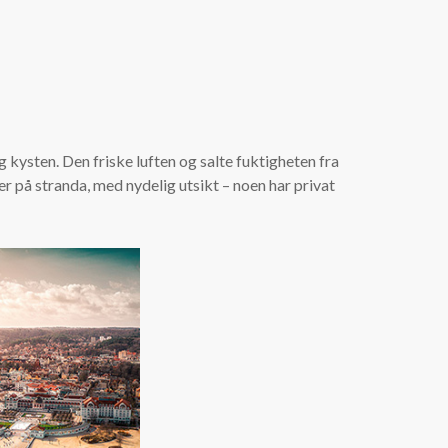
ysten. Den friske luften og salte fuktigheten fra
er på stranda, med nydelig utsikt – noen har privat