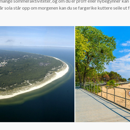
 mange sommeraktiviteter, og om du er proff eller nybegynner kan d
 sola står opp om morgenen kan du se fargerike kuttere seile ut for