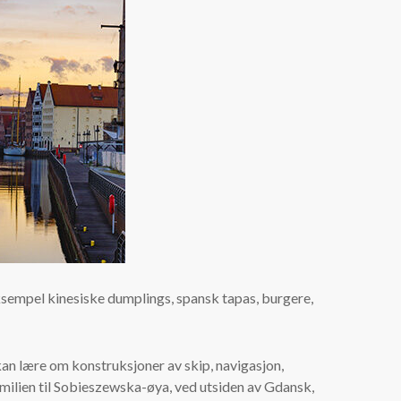
ksempel kinesiske dumplings, spansk tapas, burgere,
kan lære om konstruksjoner av skip, navigasjon,
milien til Sobieszewska-øya, ved utsiden av Gdansk,