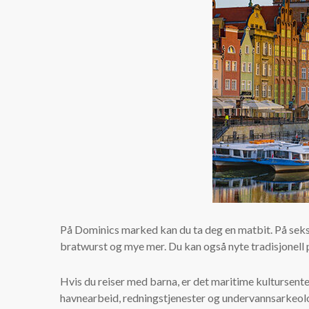
På Dominics marked kan du ta deg en matbit. På seks 
bratwurst og mye mer. Du kan også nyte tradisjonell p
Hvis du reiser med barna, er det maritime kultursent
havnearbeid, redningstjenester og undervannsarkeolo