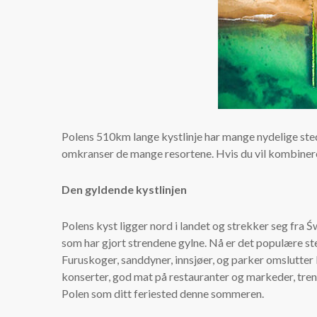
Polens 510km lange kystlinje har mange nydelige stede
omkranser de mange resortene. Hvis du vil kombinere en
Den gyldende kystlinjen
Polens kyst ligger nord i landet og strekker seg fra
som har gjort strendene gylne. Nå er det populære ste
Furuskoger, sanddyner, innsjøer, og parker omslutter
konserter, god mat på restauranter og markeder, tren
Polen som ditt feriested denne sommeren.