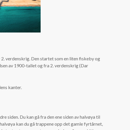
. verdenskrig. Den startet som en liten fiskeby og
en av 1900-tallet og fra 2. verdenskrig (Dar
dens kanter.
e siden. Du kan gå fra den ene siden av halvøya til
og halvøya kan du gå trappene opp det gamle fyrtårnet,