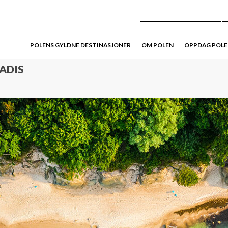
POLENS GYLDNE DESTINASJONER
OM POLEN
OPPDAG POL
RADIS