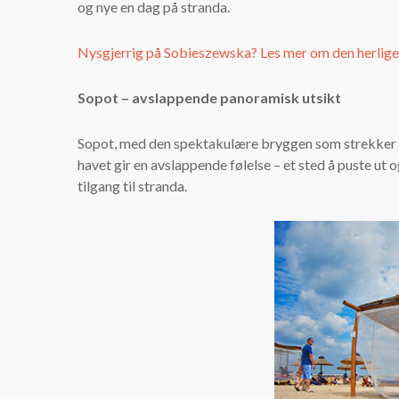
og nye en dag på stranda.
Nysgjerrig på Sobieszewska? Les mer om den herlige
Sopot – avslappende panoramisk utsikt
Sopot, med den spektakulære bryggen som strekker se
havet gir en avslappende følelse – et sted å puste ut
tilgang til stranda.