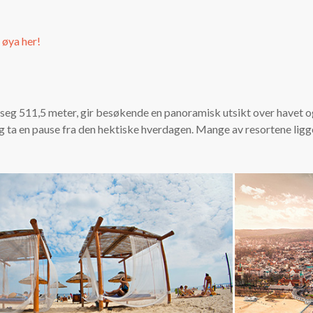
 øya her!
g 511,5 meter, gir besøkende en panoramisk utsikt over havet og k
 og ta en pause fra den hektiske hverdagen. Mange av resortene ligg