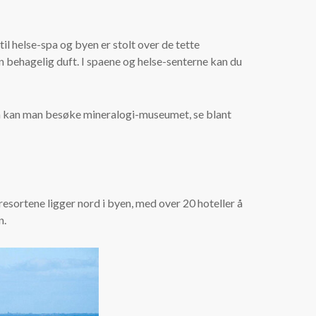
il helse-spa og byen er stolt over de tette
 en behagelig duft. I spaene og helse-senterne kan du
så kan man besøke mineralogi-museumet, se blant
sortene ligger nord i byen, med over 20 hoteller å
n.