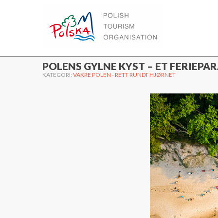
WWW.POLEN.TRAVEL
POLENS GYLNE KYST – ET FERIEPA
KATEGORI:
VAKRE POLEN - RETT RUNDT HJØRNET