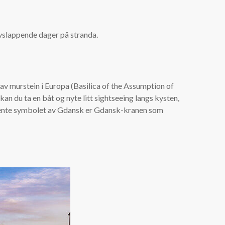
vslappende dager på stranda.
 av murstein i Europa (Basilica of the Assumption of
n du ta en båt og nyte litt sightseeing langs kysten,
t kjente symbolet av Gdansk er Gdansk-kranen som