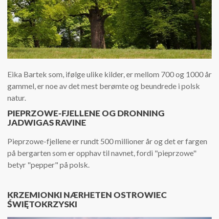
Eika Bartek som, ifølge ulike kilder, er mellom 700 og 1000 år
gammel, er noe av det mest berømte og beundrede i polsk
natur.
PIEPRZOWE-FJELLENE OG DRONNING
JADWIGAS RAVINE
Pieprzowe-fjellene er rundt 500 millioner år og det er fargen
på bergarten som er opphav til navnet, fordi "pieprzowe"
betyr "pepper" på polsk.
KRZEMIONKI NÆRHETEN OSTROWIEC
ŚWIĘTOKRZYSKI