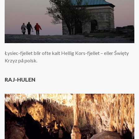
Łysiec-fjellet blir ofte kalt Hellig Kors-fjellet – eller Święty
Krzyz på polsk.
RAJ-HULEN