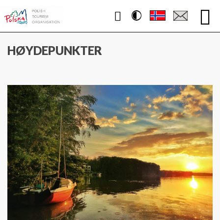
Contrast
WWW.POLEN.TRAVEL
HØYDEPUNKTER