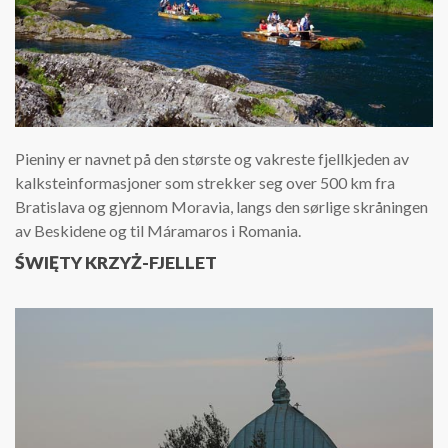
Pieniny er navnet på den største og vakreste fjellkjeden av
kalksteinformasjoner som strekker seg over 500 km fra
Bratislava og gjennom Moravia, langs den sørlige skråningen
av Beskidene og til Máramaros i Romania.
ŚWIĘTY KRZYŻ-FJELLET