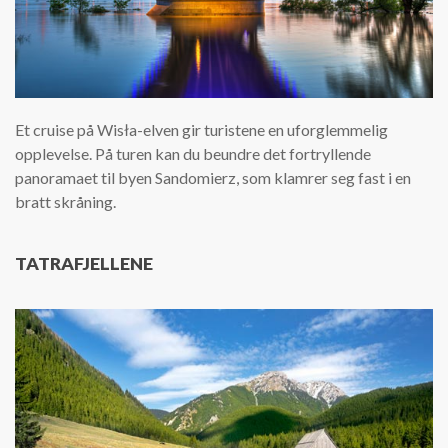
Et cruise på Wisła-elven gir turistene en uforglemmelig
opplevelse. På turen kan du beundre det fortryllende
panoramaet til byen Sandomierz, som klamrer seg fast i en
bratt skråning.
TATRAFJELLENE