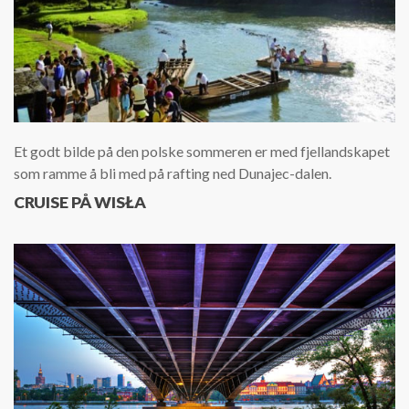
Et godt bilde på den polske sommeren er med fjellandskapet
som ramme å bli med på rafting ned Dunajec-dalen.
CRUISE PÅ WISŁA