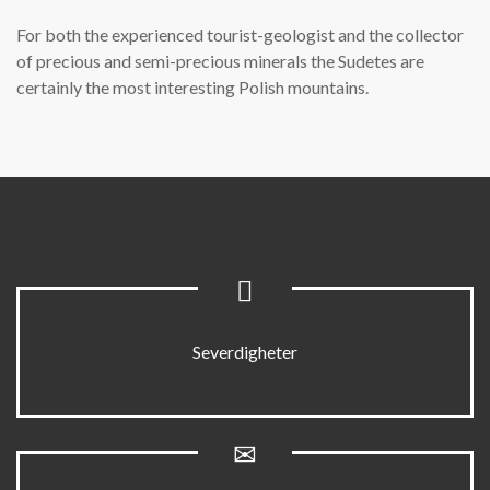
For both the experienced tourist-geologist and the collector
of precious and semi-precious minerals the Sudetes are
certainly the most interesting Polish mountains.
Severdigheter