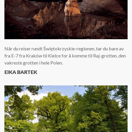
Når du reiser rundt Świętokrzyskie-regionen, tar du bare av
fra E-7 fra Kraków til Kielce for å komme til Raj-grotten, den
vakreste grotten i hele Polen.
EIKA BARTEK