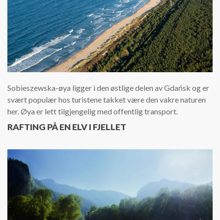
Sobieszewska-øya ligger i den østlige delen av Gdańsk og er
svært populær hos turistene takket være den vakre naturen
her. Øya er lett tilgjengelig med offentlig transport.
RAFTING PÅ EN ELV I FJELLET