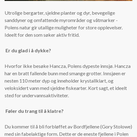
Utrolige bergarter, sjeldne planter og dyr, bevegelige
sanddyner og omfattende myrområder og våtmarker -
Polens natur gir utallige muligheter for store opplevelser.
Ideelt for den som søker aktiv fritid.
Er du glad i å dykke?
Hvorfor ikke besøke Hancza, Polens dypeste innsjø. Hancza
har en bratt fallende bunn med smange grotter. Innsjøen er
nesten 110 meter dyp og inneholder krystallklart, og
veloksidert vann med sjeldne fiskearter. Kort sagt, et ideelt
sted for undervannsaktiviteter.
Føler du trang til å klatre?
Du kommer til å bli forbløffet av Bordfjellene (Gory Stolowe)
med sin fabelaktige form. Dette er de eneste fjellene i Polen