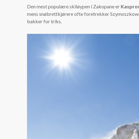
Den mest populære skiløypen i Zakopane er
Kaspro
mens snøbrettkjørere ofte foretrekker Szymoszkowa 
bakker for triks.