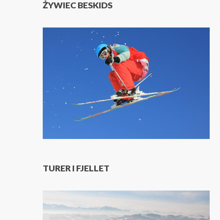
ŻYWIEC BESKIDS
TURER I FJELLET