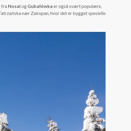
 fra
Nosal
og
Gubałówka
er også svært populære,
atrzańska nær Zakopan, hvor det er bygget spesielle