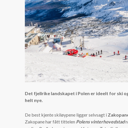
Det fjellrike landskapet i Polen er ideelt for ski
helt nye.
De best kjente skiløypene ligger selvsagt i
Zakopan
Zakopane har fått tittelen
Polens vinterhovedstad
n