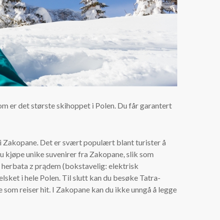
 er det største skihoppet i Polen. Du får garantert
 i Zakopane. Det er svært populært blant turister å
u kjøpe unike suvenirer fra Zakopane, slik som
a herbata z prądem (bokstavelig: elektrisk
lsket i hele Polen. Til slutt kan du besøke Tatra-
som reiser hit.
I Zakopane kan du ikke unngå å legge