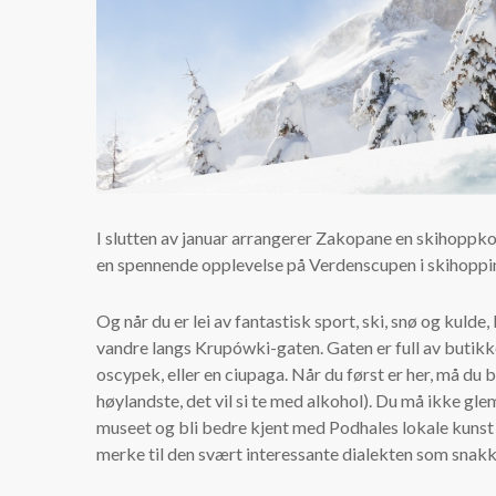
I slutten av januar arrangerer Zakopane en skihoppko
en spennende opplevelse på Verdenscupen i skihoppi
Og når du er lei av fantastisk sport, ski, snø og kulde
vandre langs Krupówki-gaten. Gaten er full av butikk
oscypek, eller en ciupaga. Når du først er her, må du
høylandste, det vil si te med alkohol). Du må ikke gle
museet og bli bedre kjent med Podhales lokale kunst 
merke til den svært interessante dialekten som snakk