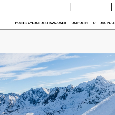
POLENS GYLDNE DESTINASJONER
OM POLEN
OPPDAG POL