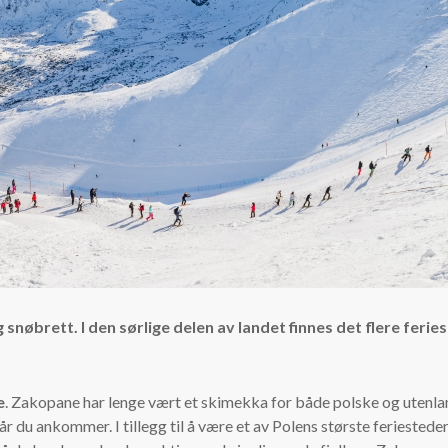
 og snøbrett. I den sørlige delen av landet finnes det flere fer
e
. Zakopane har lenge vært et skimekka for både polske og utenla
år du ankommer. I tillegg til å være et av Polens største feriesteder