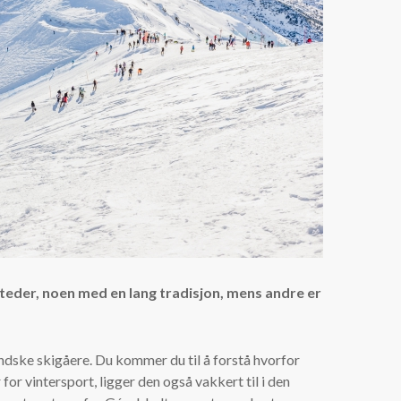
iesteder, noen med en lang tradisjon, mens andre er
ndske skigåere. Du kommer du til å forstå hvorfor
 for vintersport, ligger den også vakkert til i den