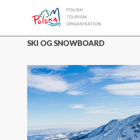
WWW.POLEN.TRAVEL
SKI OG SNOWBOARD