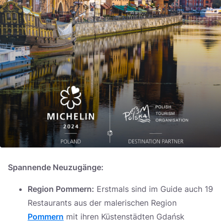
Spannende Neuzugänge:
Region Pommern:
Erstmals sind im Guide auch 19
Restaurants aus der malerischen Region
Pommern
mit ihren Küstenstädten Gdańsk