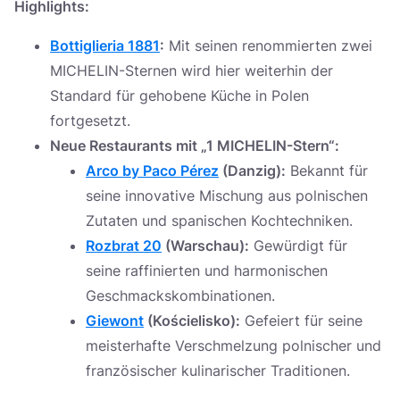
Highlights:
Bottiglieria 1881
:
Mit seinen renommierten zwei
MICHELIN-Sternen wird hier weiterhin der
Standard für gehobene Küche in Polen
fortgesetzt.
Neue Restaurants mit „1 MICHELIN-Stern“:
Arco by Paco Pérez
(Danzig):
Bekannt für
seine innovative Mischung aus polnischen
Zutaten und spanischen Kochtechniken.
Rozbrat 20
(Warschau):
Gewürdigt für
seine raffinierten und harmonischen
Geschmackskombinationen.
Giewont
(Kościelisko):
Gefeiert für seine
meisterhafte Verschmelzung polnischer und
französischer kulinarischer Traditionen.