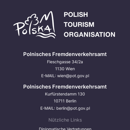
Polnisches Fremdenverkehrsamt
Fleschgasse 34/2a
1130 Wien
E-MAIL:
wien@pot.gov.pl
Polnisches Fremdenverkehrsamt
Kurfürstendamm 130
10711 Berlin
E-MAIL:
berlin@pot.gov.pl
Nützliche Links
Diplomatische Vertretungen