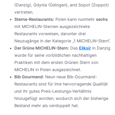
(Danzig), Gdynia (Gdingen), and Sopot (Zoppot)
vertreten.
Sterne-Restaurants:
Polen kann nunmehr
sechs
mit MICHELIN-Sternen ausgezeichnete
Restaurants vorweisen, darunter drei
Neuzugänge in der Kategorie „1 MICHELIN-Stern“.
Der Grüne MICHELIN-Stern:
Das
Eliksir
in Danzig
wurde für seine vorbildlichen nachhaltigen
Praktiken mit dem ersten Grünen Stern von
MICHELIN in Polen ausgezeichnet.
Bib Gourmand:
Neun neue Bib-Gourmand-
Restaurants sind für ihre hervorragende Qualität
und ihr gutes Preis-Leistungs-Verhältnis
hinzugefügt worden, wodurch sich der bisherige
Bestand mehr als verdoppelt hat.