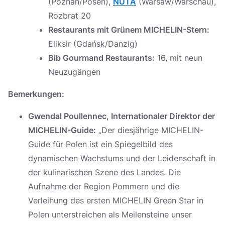
(Poznań/Posen),
NUTA
(Warsaw/Warschau),
Rozbrat 20
Restaurants mit Grünem MICHELIN-Stern:
Eliksir (Gdańsk/Danzig)
Bib Gourmand Restaurants:
16, mit neun
Neuzugängen
Bemerkungen:
Gwendal Poullennec, Internationaler Direktor der
MICHELIN-Guide:
„Der diesjährige MICHELIN-
Guide für Polen ist ein Spiegelbild des
dynamischen Wachstums und der Leidenschaft in
der kulinarischen Szene des Landes. Die
Aufnahme der Region Pommern und die
Verleihung des ersten MICHELIN Green Star in
Polen unterstreichen als Meilensteine unser