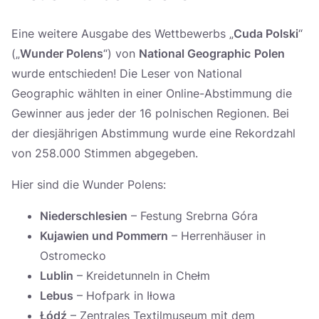
Україна
Eine weitere Ausgabe des Wettbewerbs „
Cuda Polski
“
Zamknij
(„
Wunder Polens
“) von
National Geographic
Polen
wurde entschieden! Die Leser von National
Geographic wählten in einer Online-Abstimmung die
Gewinner aus jeder der 16 polnischen Regionen. Bei
der diesjährigen Abstimmung wurde eine Rekordzahl
von 258.000 Stimmen abgegeben.
Hier sind die Wunder Polens:
Niederschlesien
– Festung Srebrna Góra
Kujawien und Pommern
– Herrenhäuser in
Ostromecko
Lublin
– Kreidetunneln in Chełm
Lebus
– Hofpark in Iłowa
Łódź
– Zentrales Textilmuseum mit dem