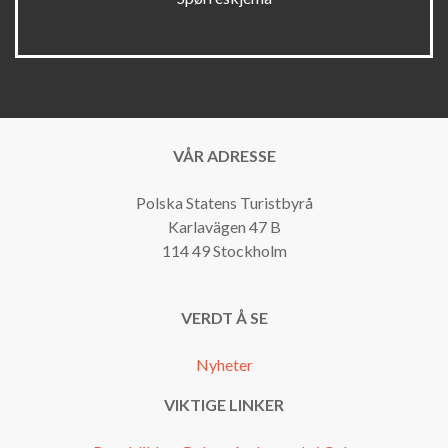
VÅR ADRESSE
Polska Statens Turistbyrå
Karlavägen 47 B
114 49 Stockholm
VERDT Å SE
Nyheter
VIKTIGE LINKER