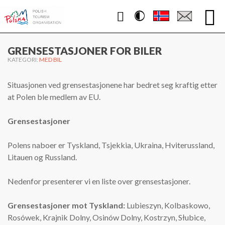
Contrast
WWW.POLEN.TRAVEL
GRENSESTASJONER FOR BILER
KATEGORI:
MED BIL
Situasjonen ved grensestasjonene har bedret seg kraftig etter
at Polen ble medlem av EU.
Grensestasjoner
Polens naboer er Tyskland, Tsjekkia, Ukraina, Hviterussland,
Litauen og Russland.
Nedenfor presenterer vi en liste over grensestasjoner.
Grensestasjoner
mot Tyskland:
Lubieszyn, Kolbaskowo,
Rosówek, Krajnik Dolny, Osinów Dolny, Kostrzyn, Słubice,