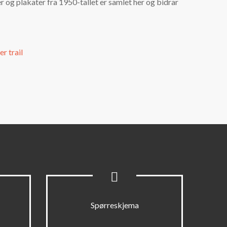
er og plakater fra 1950-tallet er samlet her og bidrar
r trail
Spørreskjema