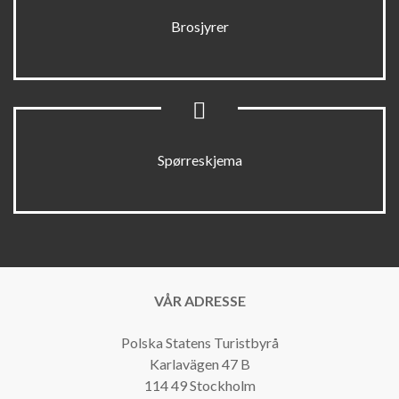
Brosjyrer
Spørreskjema
VÅR ADRESSE
Polska Statens Turistbyrå
Karlavägen 47 B
114 49 Stockholm