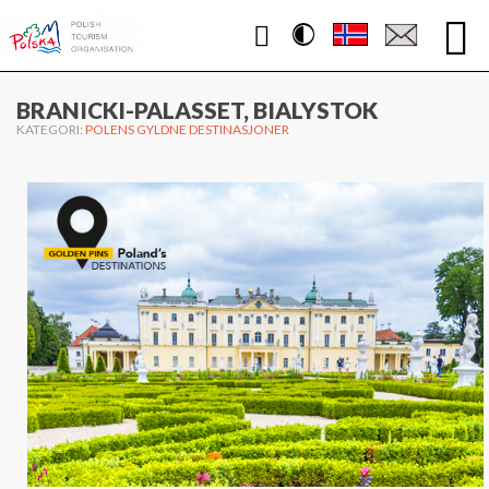
Contrast
WWW.POLEN.TRAVEL
BRANICKI-PALASSET, BIALYSTOK
KATEGORI:
POLENS GYLDNE DESTINASJONER