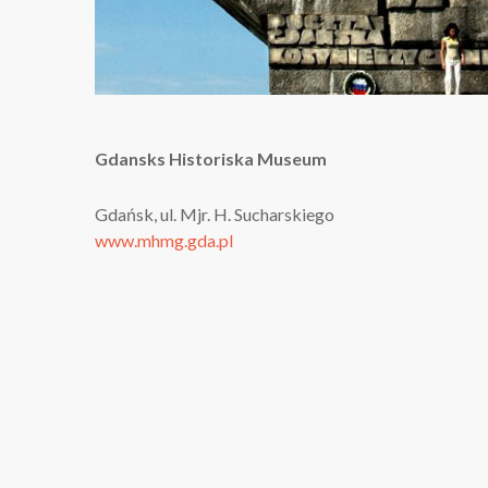
Gdansks Historiska Museum
Gdańsk, ul. Mjr. H. Sucharskiego
www.mhmg.gda.pl