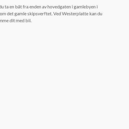
du ta en båt fra enden av hovedgaten i gamlebyen i
om det gamle skipsverftet. Ved Westerplatte kan du
mme dit med bil.