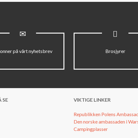
onner på vårt nyhetsbrev
Brosjyrer
 SE
VIKTIGE LINKER
Republikken Polens Ambassad
Den norske ambassaden i Wa
Campingplasser