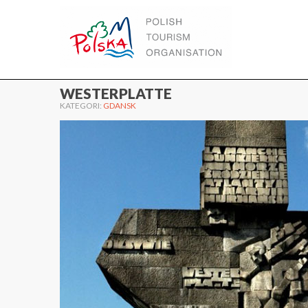
WWW.POLEN.TRAVEL
WESTERPLATTE
KATEGORI:
GDANSK