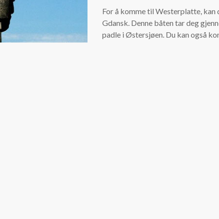
For å komme til Westerplatte, kan 
Gdansk. Denne båten tar deg gjenn
padle i Østersjøen. Du kan også ko