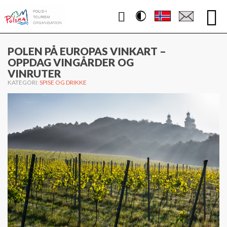
Contrast
WWW.POLEN.TRAVEL
POLEN PÅ EUROPAS VINKART –
OPPDAG VINGÅRDER OG
VINRUTER
KATEGORI:
SPISE OG DRIKKE