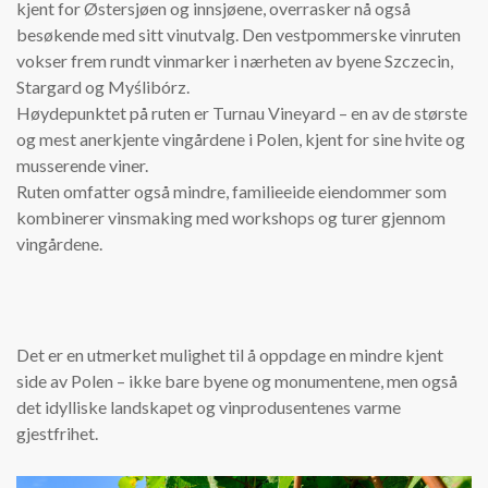
kjent for Østersjøen og innsjøene, overrasker nå også
besøkende med sitt vinutvalg. Den vestpommerske vinruten
vokser frem rundt vinmarker i nærheten av byene Szczecin,
Stargard og Myślibórz.
Høydepunktet på ruten er Turnau Vineyard – en av de største
og mest anerkjente vingårdene i Polen, kjent for sine hvite og
musserende viner.
Ruten omfatter også mindre, familieeide eiendommer som
kombinerer vinsmaking med workshops og turer gjennom
vingårdene.
Det er en utmerket mulighet til å oppdage en mindre kjent
side av Polen – ikke bare byene og monumentene, men også
det idylliske landskapet og vinprodusentenes varme
gjestfrihet.