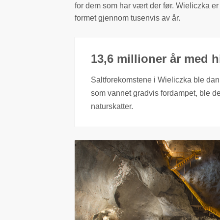
for dem som har vært der før. Wieliczka er
formet gjennom tusenvis av år.
13,6 millioner år med h
Saltforekomstene i Wieliczka ble danne
som vannet gradvis fordampet, ble det
naturskatter.