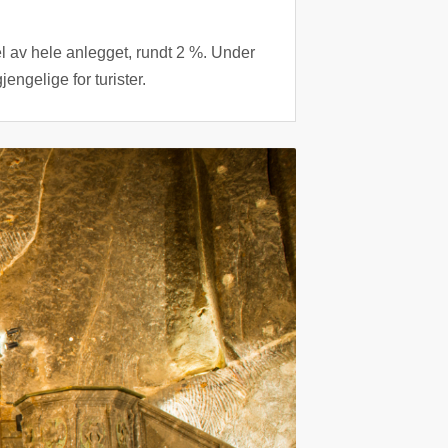
l av hele anlegget, rundt 2 %. Under
engelige for turister.