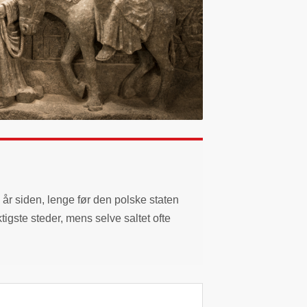
 år siden, lenge før den polske staten
ktigste steder, mens selve saltet ofte