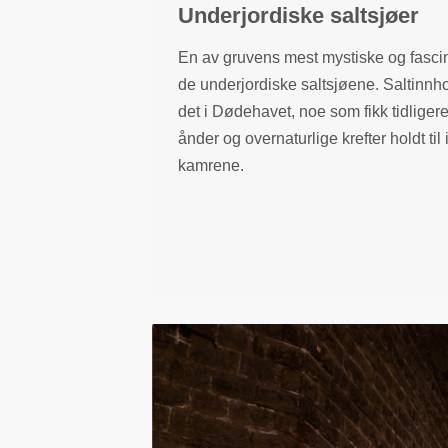
Underjordiske saltsjøer
En av gruvens mest mystiske og fasci
de underjordiske saltsjøene. Saltinnh
det i Dødehavet, noe som fikk tidligere 
ånder og overnaturlige krefter holdt ti
kamrene.