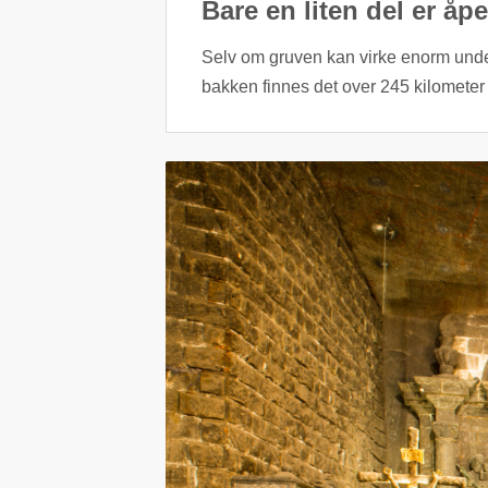
Bare en liten del er å
Selv om gruven kan virke enorm under
bakken finnes det over 245 kilometer me