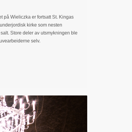
 på Wieliczka er fortsatt St. Kingas
 underjordisk kirke som nesten
 salt. Store deler av utsmykningen ble
ruvearbeiderne selv.