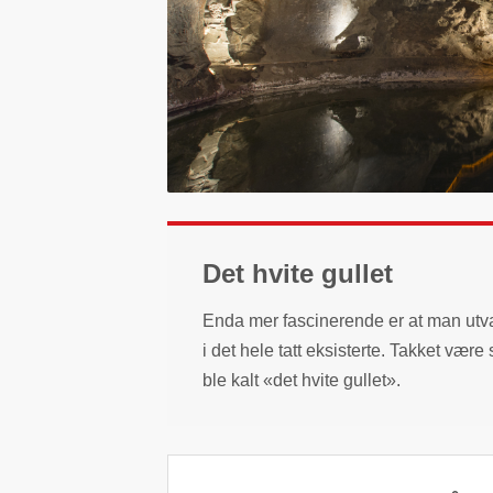
Det hvite gullet
Enda mer fascinerende er at man utvan
i det hele tatt eksisterte. Takket være
ble kalt «det hvite gullet».