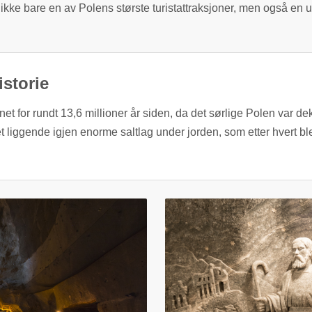
 ikke bare en av Polens største turistattraksjoner, men også en u
istorie
t for rundt 13,6 millioner år siden, da det sørlige Polen var dekk
 liggende igjen enorme saltlag under jorden, som etter hvert ble