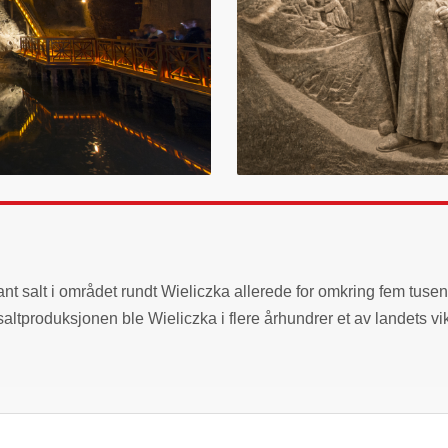
t salt i området rundt Wieliczka allerede for omkring fem tusen
 saltproduksjonen ble Wieliczka i flere århundrer et av landets vi