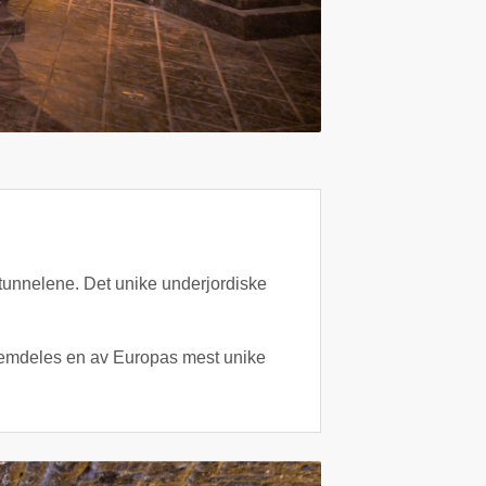
e tunnelene. Det unike underjordiske
fremdeles en av Europas mest unike