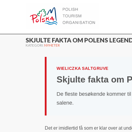
WWW.POLEN.TRAVEL
SKJULTE FAKTA OM POLENS LEGEN
KATEGORI:
NYHETER
WIELICZKA SALTGRUVE
Skjulte fakta om 
De fleste besøkende kommer til
salene.
Det er imidlertid få som er klar over at und