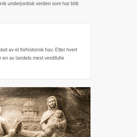
nik underjordisk verden som har blitt
et av et forhistorisk hav. Etter hvert
 en av landets mest verdifulle