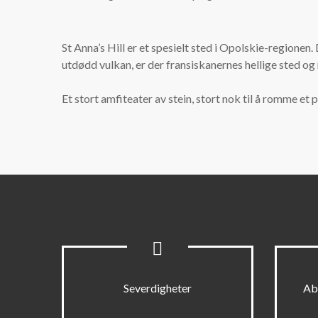
St Anna’s Hill er et spesielt sted i Opolskie-regionen
utdødd vulkan, er der fransiskanernes hellige sted og
Et stort amfiteater av stein, stort nok til å romme et
Severdigheter
Ab