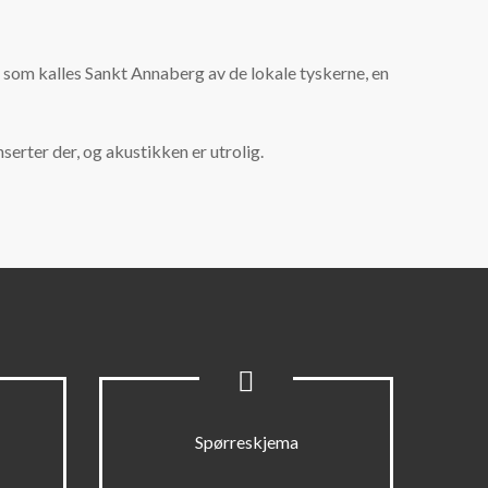
let som kalles Sankt Annaberg av de lokale tyskerne, en
serter der, og akustikken er utrolig.
Spørreskjema