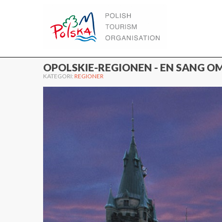
WWW.POLEN.TRAVEL
OPOLSKIE-REGIONEN - EN SANG O
KATEGORI:
REGIONER