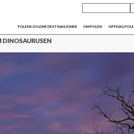
POLENS GYLDNE DESTINASJONER
OM POLEN
OPPDAG POL
M DINOSAURUSEN