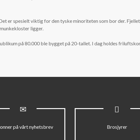
. Det er spesielt viktig for den tyske minoriteten som bor der. Fjel
 munkekloster ligger.
 publikum på 80.000 ble bygget på 20-tallet. I dag holdes friluftskon
onner på vårt nyhetsbrev
Brosjyrer