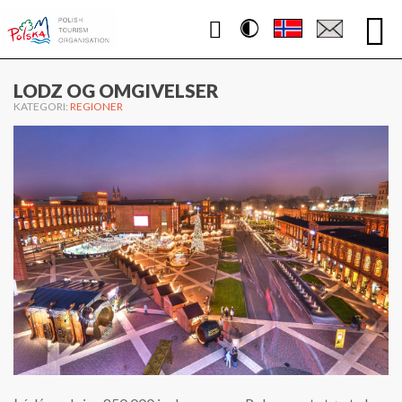
Contrast
WWW.POLEN.TRAVEL
LODZ OG OMGIVELSER
KATEGORI:
REGIONER