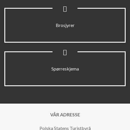
Brosjyrer
Spørreskjema
VÅR ADRESSE
Polska Statens Turistbyrå