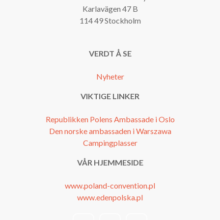
Karlavägen 47 B
114 49 Stockholm
VERDT Å SE
Nyheter
VIKTIGE LINKER
Republikken Polens Ambassade i Oslo
Den norske ambassaden i Warszawa
Campingplasser
VÅR HJEMMESIDE
www.poland-convention.pl
www.edenpolska.pl
facebook
instagram
youtube